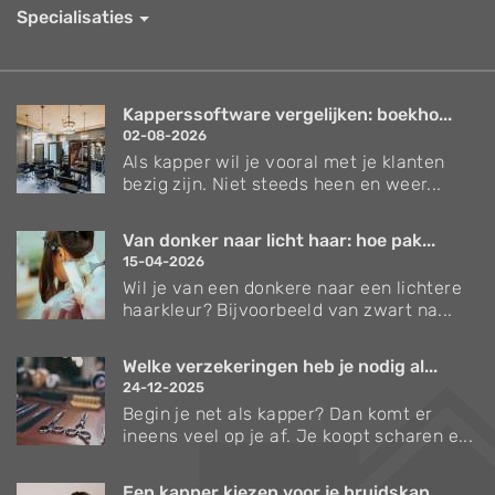
Specialisaties
Kapperssoftware vergelijken: boekho...
02-08-2026
Als kapper wil je vooral met je klanten
bezig zijn. Niet steeds heen en weer...
Van donker naar licht haar: hoe pak...
15-04-2026
Wil je van een donkere naar een lichtere
haarkleur? Bijvoorbeeld van zwart na...
Welke verzekeringen heb je nodig al...
24-12-2025
Begin je net als kapper? Dan komt er
ineens veel op je af. Je koopt scharen e...
Een kapper kiezen voor je bruidskap...