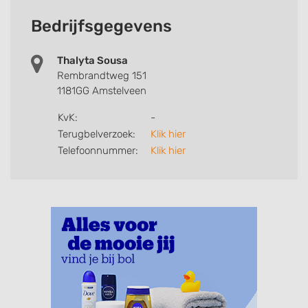
Bedrijfsgegevens
Thalyta Sousa
Rembrandtweg 151
1181GG Amstelveen
KvK:
-
Terugbelverzoek:
Klik hier
Telefoonnummer:
Klik hier