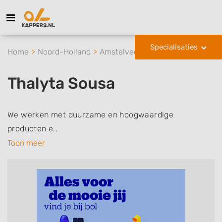
Specialisaties
Home
Noord-Holland
Amstelveen
Thalyta Sousa
Thalyta Sousa
We werken met duurzame en hoogwaardige
producten e..
Toon meer