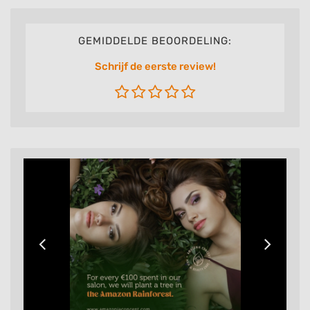
GEMIDDELDE BEOORDELING:
Schrijf de eerste review!