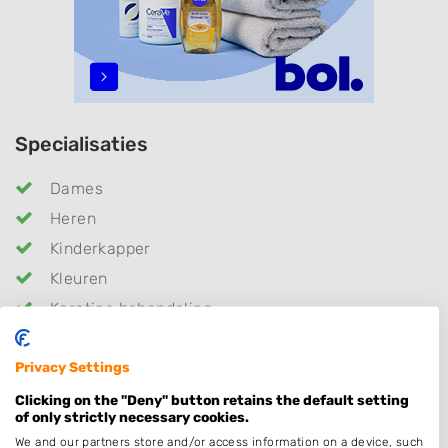
Specialisaties
Dames
Heren
Kinderkapper
Kleuren
Keratine behandeling
Make-up & Visagie
Privacy Settings
Schoonheidssalon
Permanenten
Clicking on the "Deny" button retains the default setting
of only strictly necessary cookies.
Thuiskapper
We and our partners store and/or access information on a device, such