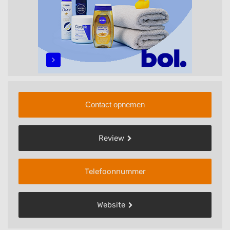
Contact opnemen
Review
Telefoonnummer
Website