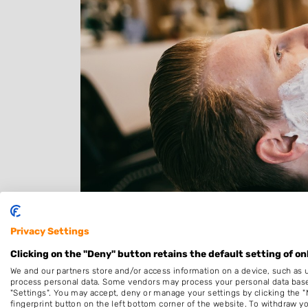
Privacy Settings
Clicking on the "Deny" button retains the default setting of on
We and our partners store and/or access information on a device, such as 
process personal data. Some vendors may process your personal data based 
"Settings". You may accept, deny or manage your settings by clicking the "
fingerprint button on the left bottom corner of the website. To withdraw you