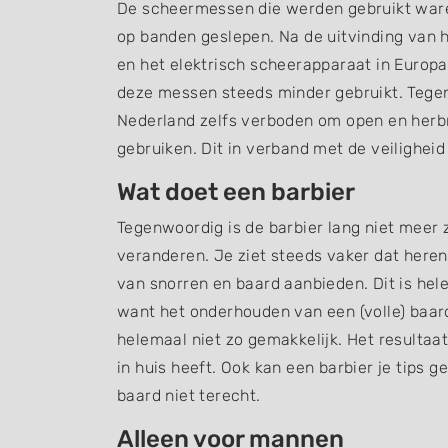
De scheermessen die werden gebruikt war
op banden geslepen. Na de uitvinding van 
en het elektrisch scheerapparaat in Euro
deze messen steeds minder gebruikt. Tegen
Nederland zelfs verboden om open en herb
gebruiken. Dit in verband met de veiligheid
Wat doet een barbier
Tegenwoordig is de barbier lang niet meer zo
veranderen. Je ziet steeds vaker dat here
van snorren en baard aanbieden. Dit is hele
want het onderhouden van een (volle) baard 
helemaal niet zo gemakkelijk. Het resultaat
in huis heeft. Ook kan een barbier je tips 
baard niet terecht.
Alleen voor mannen