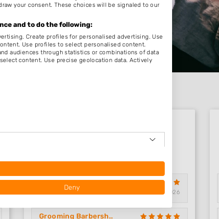
draw your consent. These choices will be signaled to our
ce and to do the following:
ertising. Create profiles for personalised advertising. Use
content. Use profiles to select personalised content.
d audiences through statistics or combinations of data
select content. Use precise geolocation data. Actively
Nieuwste beoordelingen
Williams & Grey
Deny
Nijmegen, Gelderland
15-06-2026
Grooming Barbersh..