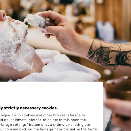
ly strictly necessary cookies.
unique IDs in cookies and other browser storage to
on legitimate interest, to object to this open the
Manage settings" button or at any time by clicking the
r consent click on the fingerprint or the link in the footer