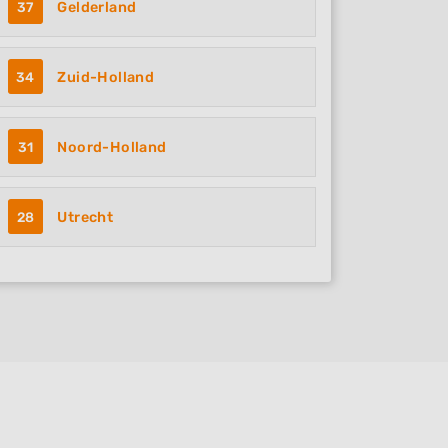
37
Gelderland
34
Zuid-Holland
31
Noord-Holland
28
Utrecht