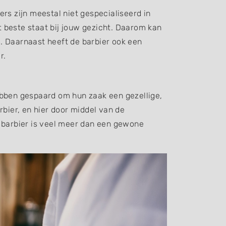
rs zijn meestal niet gespecialiseerd in
 beste staat bij jouw gezicht. Daarom kan
l. Daarnaast heeft de barbier ook een
er.
ebben gespaard om hun zaak een gezellige,
rbier, en hier door middel van de
e barbier is veel meer dan een gewone