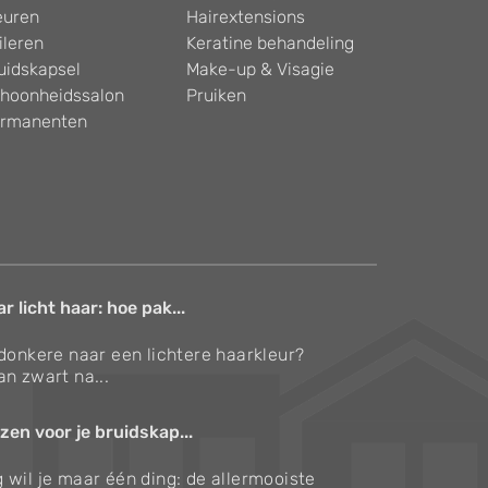
euren
Hairextensions
ileren
Keratine behandeling
uidskapsel
Make-up & Visagie
hoonheidssalon
Pruiken
rmanenten
 licht haar: hoe pak...
 donkere naar een lichtere haarkleur?
an zwart na...
zen voor je bruidskap...
 wil je maar één ding: de allermooiste