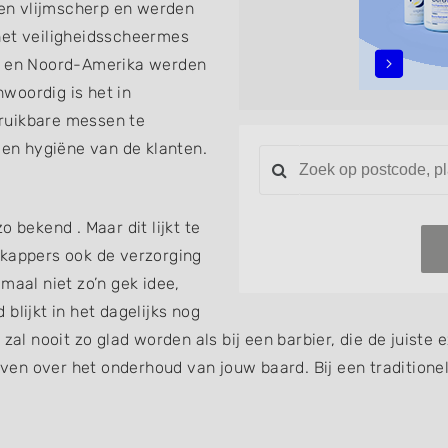
en vlijmscherp en werden
het veiligheidsscheermes
pa en Noord-Amerika werden
woordig is het in
ruikbare messen te
 en hygiëne van de klanten.
 bekend . Maar dit lijkt te
nkappers ook de verzorging
maal niet zo’n gek idee,
blijkt in het dagelijks nog
 zal nooit zo glad worden als bij een barbier, die de juist
geven over het onderhoud van jouw baard. Bij een traditione