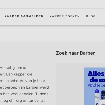
KAPPER AANMELDEN
KAPPER ZOEKEN
BLOG
Zoek naar Barber
 verschijnen; de
er’. Een kapper die
en en scheren van je baard
Het beroep van barbier werd
n had veel aanzien. Tijdens
nog chirurg en tandarts.