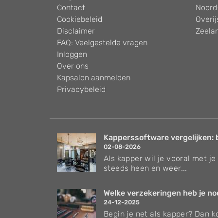
Contact
Noord
Cookiebeleid
Overij
Disclaimer
Zeela
FAQ: Veelgestelde vragen
Inloggen
Over ons
Kapsalon aanmelden
Privacybeleid
Kapperssoftware vergelijken: 
02-08-2026
Als kapper wil je vooral met je 
steeds heen en weer...
Welke verzekeringen heb je nodi
24-12-2025
Begin je net als kapper? Dan ko