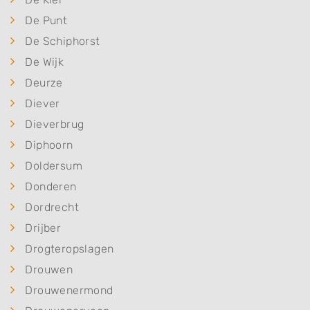
De Punt
De Schiphorst
De Wijk
Deurze
Diever
Dieverbrug
Diphoorn
Doldersum
Donderen
Dordrecht
Drijber
Drogteropslagen
Drouwen
Drouwenermond