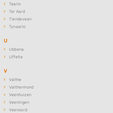
Taarlo
Ter Aard
Tiendeveen
Tynaarlo
U
Ubbena
Uffelte
V
Valthe
Valthermond
Veenhuizen
Veeningen
Veenoord