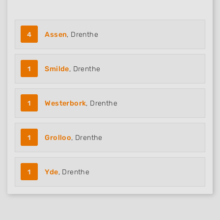
4
Assen
, Drenthe
1
Smilde
, Drenthe
1
Westerbork
, Drenthe
1
Grolloo
, Drenthe
1
Yde
, Drenthe