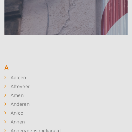
A
Aalden
Alteveer
Amen
Anderen
Anloo
Annen
Annerveenschekanaal