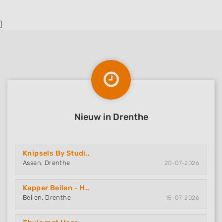
)
Nieuw in Drenthe
Knipsels By Studi..
Assen, Drenthe
20-07-2026
Kapper Beilen - H..
Beilen, Drenthe
15-07-2026