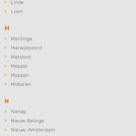
Linde
Loon
M
Mantinge
Marwijksoord
Matsloot
Meppel
Meppen
Midlaren
N
Nietap
Nieuw Balinge
Nieuw-Amsterdam