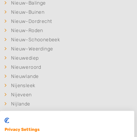
Nieuw-Balinge
Nieuw-Buinen
Nieuw-Dordrecht
Nieuw-Roden
Nieuw-Schoonebeek
Nieuw-Weerdinge
Nieuwediep
Nieuweroord
Nieuwlande
Nijensleek
Nijeveen
Nijlande
Nooitgedacht
Noord-Sleen
Privacy Settings
Noordscheschut