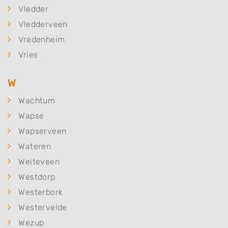
Vledder
Vledderveen
Vredenheim
Vries
W
Wachtum
Wapse
Wapserveen
Wateren
Weiteveen
Westdorp
Westerbork
Westervelde
Wezup