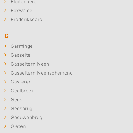
Fluitenberg
Foxwolde
Frederiksoord
G
Garminge
Gasselte
Gasselternijveen
Gasselternijveenschemond
Gasteren
Geelbroek
Gees
Geesbrug
Geeuwenbrug
Gieten