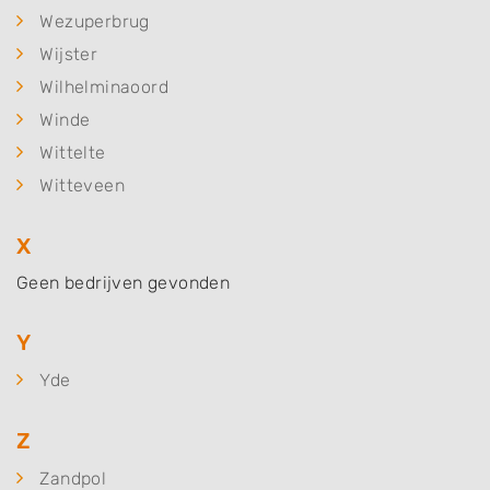
Wezuperbrug
Wijster
Wilhelminaoord
Winde
Wittelte
Witteveen
X
Geen bedrijven gevonden
Y
Yde
Z
Zandpol