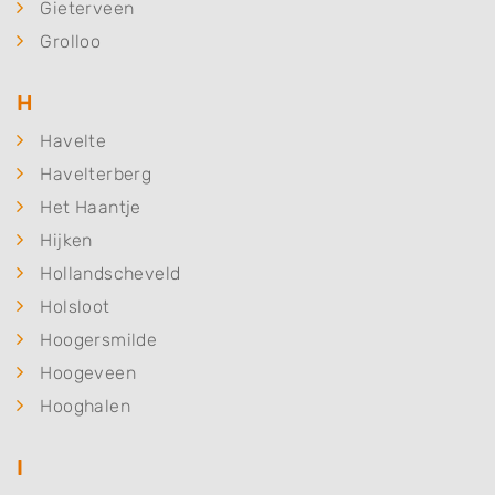
Gieterveen
Grolloo
H
Havelte
Havelterberg
Het Haantje
Hijken
Hollandscheveld
Holsloot
Hoogersmilde
Hoogeveen
Hooghalen
I