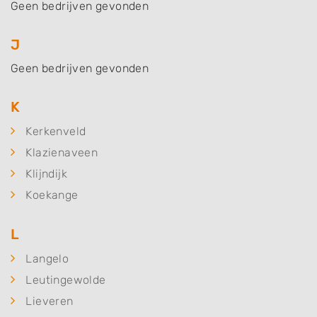
Geen bedrijven gevonden
J
Geen bedrijven gevonden
K
Kerkenveld
Klazienaveen
Klijndijk
Koekange
L
Langelo
Leutingewolde
Lieveren