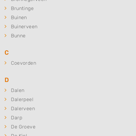
Bruntinge
Buinen
Buinerveen
Bunne
C
Coevorden
D
Dalen
Dalerpeel
Dalerveen
Darp
De Groeve
De Kiel