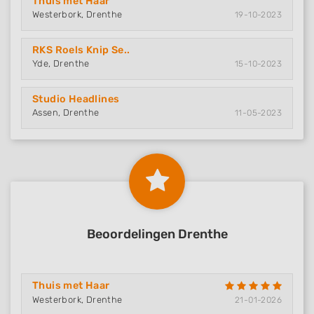
Thuis met Haar
Westerbork, Drenthe
19-10-2023
RKS Roels Knip Se..
Yde, Drenthe
15-10-2023
Studio Headlines
Assen, Drenthe
11-05-2023
Beoordelingen Drenthe
Thuis met Haar
Westerbork, Drenthe
21-01-2026