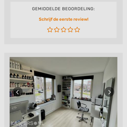
GEMIDDELDE BEOORDELING:
Schrijf de eerste review!