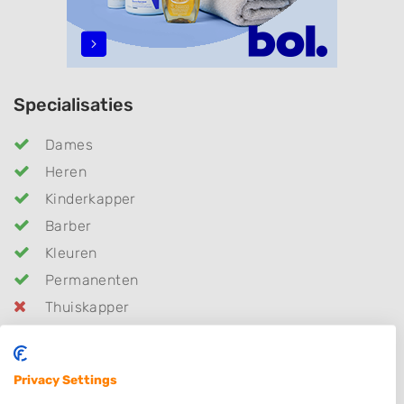
Specialisaties
Dames
Heren
Kinderkapper
Barber
Kleuren
Permanenten
Thuiskapper
Zonder Afspraak
Hairextensions
Privacy Settings
Epileren