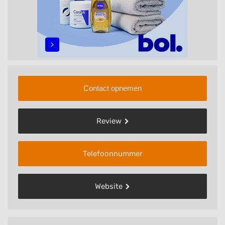
Contact opnemen
Review
Telefoonnummer
Website