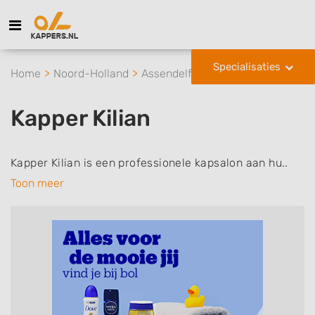
Specialisaties
Home
Noord-Holland
Assendelft
Kapper Kilian
Kapper Kilian
Kapper Kilian is een professionele kapsalon aan hu..
Toon meer