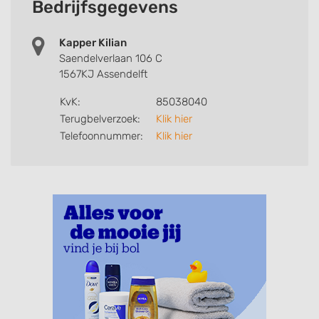
Bedrijfsgegevens
Kapper Kilian
Saendelverlaan 106 C
1567KJ Assendelft
KvK:
85038040
Terugbelverzoek:
Klik hier
Telefoonnummer:
Klik hier