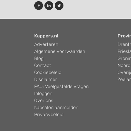
Kappers.nl
Provi
Adverteren
Drent
Algemene voorwaarden
Friesl
Blog
Groni
Contact
Noord
Cookiebeleid
Overij
Disclaimer
Zeela
FAQ: Veelgestelde vragen
Inloggen
Over ons
Kapsalon aanmelden
Privacybeleid