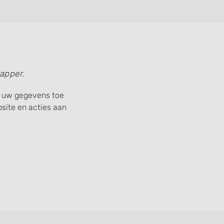
apper.
s) uw gegevens toe
ite en acties aan