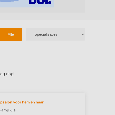
Alle
ag nog!
psalon voor hem en haar
kamp 6 a