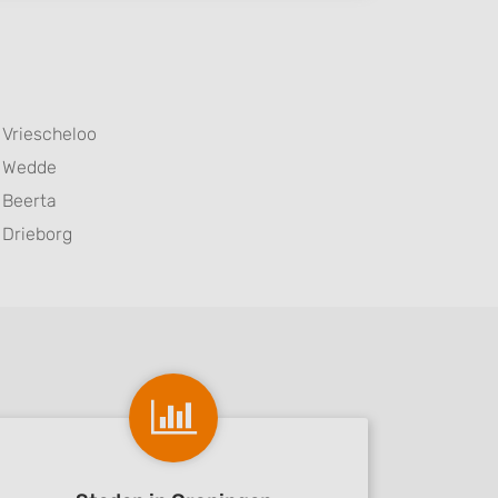
Vriescheloo
Wedde
Beerta
Drieborg