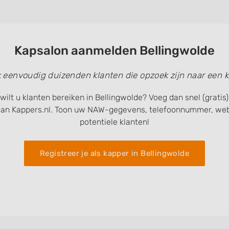
 data from different
Kapsalon aanmelden Bellingwolde
k eenvoudig duizenden klanten die opzoek zijn naar een k
wilt u klanten bereiken in Bellingwolde? Voeg dan snel (grati
van Kappers.nl. Toon uw NAW-gegevens, telefoonnummer, webs
potentiele klanten!
Registreer je als kapper in Bellingwolde