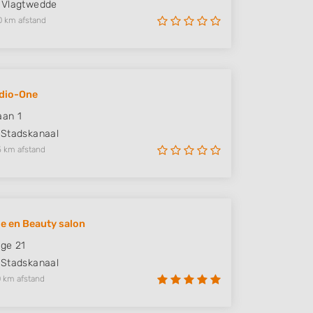
Vlagtwedde
0 km afstand
dio-One
aan 1
Stadskanaal
5 km afstand
le en Beauty salon
ge 21
Stadskanaal
 km afstand