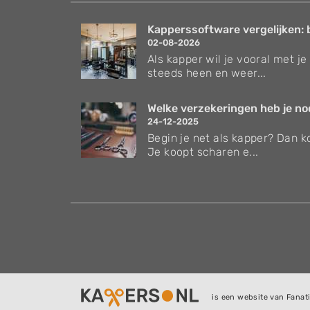
Kapperssoftware vergelijken: 
02-08-2026
Als kapper wil je vooral met je 
steeds heen en weer...
Welke verzekeringen heb je nodi
24-12-2025
Begin je net als kapper? Dan ko
Je koopt scharen e...
is een website van Fanati