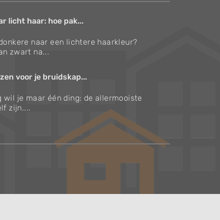
 licht haar: hoe pak...
 donkere naar een lichtere haarkleur?
an zwart na...
zen voor je bruidskap...
 wil je maar één ding: de allermooiste
f zijn....