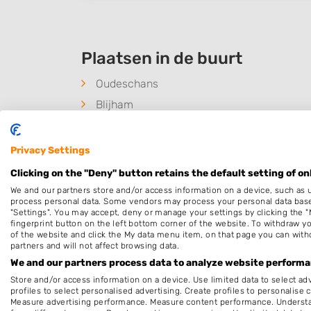
Plaatsen in de buurt
Oudeschans
Blijham
Oudezijl
Winschoten
Privacy Settings
Clicking on the "Deny" button retains the default setting of on
We and our partners store and/or access information on a device, such as 
process personal data. Some vendors may process your personal data based 
"Settings". You may accept, deny or manage your settings by clicking the "
fingerprint button on the left bottom corner of the website. To withdraw you
of the website and click the My data menu item, on that page you can with
partners and will not affect browsing data.
We and our partners process data to analyze website performan
Store and/or access information on a device. Use limited data to select adv
profiles to select personalised advertising. Create profiles to personalise 
Measure advertising performance. Measure content performance. Understan