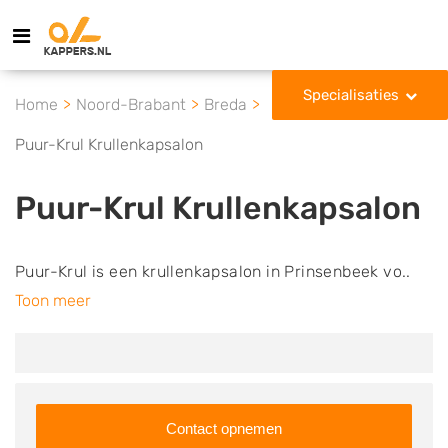
Specialisaties
Home
Noord-Brabant
Breda
Puur-Krul Krullenkapsalon
Puur-Krul Krullenkapsalon
Puur-Krul is een krullenkapsalon in Prinsenbeek vo..
Toon meer
Contact opnemen