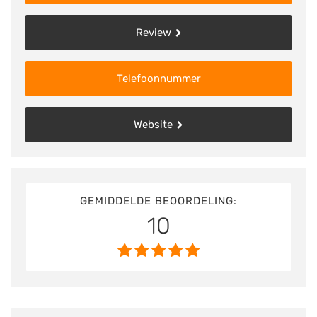
Review
Telefoonnummer
Website
GEMIDDELDE BEOORDELING:
10