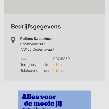
Bedrijfsgegevens
Roliens Kapschuur
Hoofdvaart 147
7701JJ Dedemsvaart
KvK:
08215859
Terugbelverzoek:
Klik hier
Telefoonnummer:
Klik hier