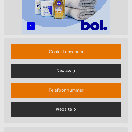
Contact opnemen
Review
Telefoonnummer
Website