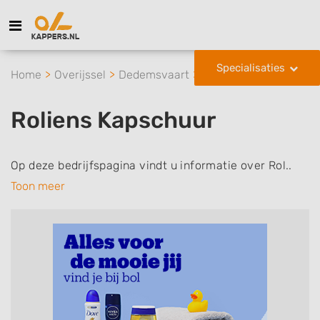
Specialisaties
Home
Overijssel
Dedemsvaart
Roliens Kapschuur
Roliens Kapschuur
Op deze bedrijfspagina vindt u informatie over Rol..
Toon meer