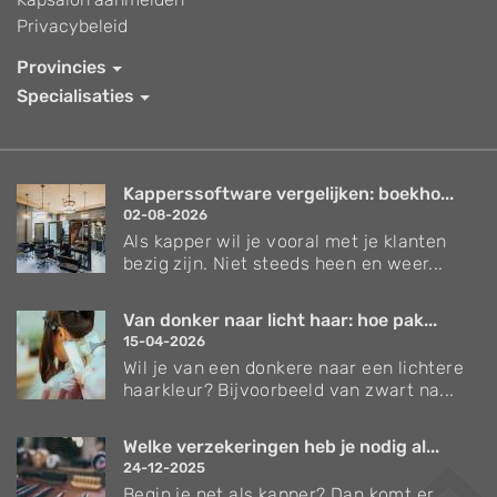
Privacybeleid
Provincies
Specialisaties
Kapperssoftware vergelijken: boekho...
02-08-2026
Als kapper wil je vooral met je klanten
bezig zijn. Niet steeds heen en weer...
Van donker naar licht haar: hoe pak...
15-04-2026
Wil je van een donkere naar een lichtere
haarkleur? Bijvoorbeeld van zwart na...
Welke verzekeringen heb je nodig al...
24-12-2025
Begin je net als kapper? Dan komt er