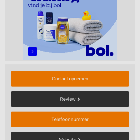
Contact opnemen
Review
Telefoonnummer
Website