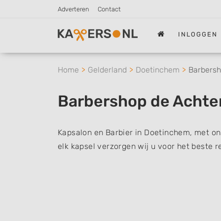
Adverteren
Contact
INLOGGEN
Home
Gelderland
Doetinchem
Barbersh
Barbershop de Achte
Kapsalon en Barbier in Doetinchem, met on
elk kapsel verzorgen wij u voor het beste r