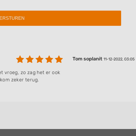
Tom soplanit
11-12-2022, 03:05
et vroeg, zo zag het er ook
, kom zeker terug.