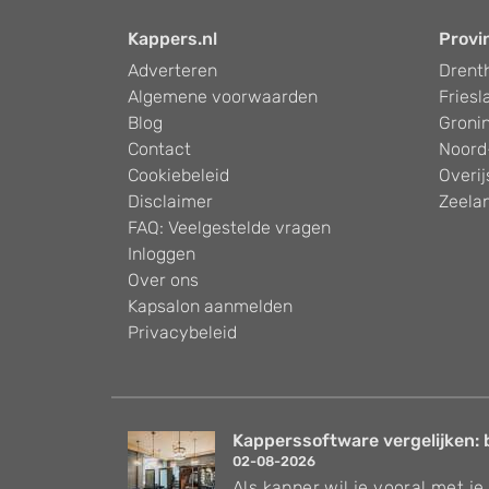
Kappers.nl
Provi
Adverteren
Drent
Algemene voorwaarden
Friesl
Blog
Groni
Contact
Noord
Cookiebeleid
Overij
Disclaimer
Zeela
FAQ: Veelgestelde vragen
Inloggen
Over ons
Kapsalon aanmelden
Privacybeleid
Kapperssoftware vergelijken: 
02-08-2026
Als kapper wil je vooral met je 