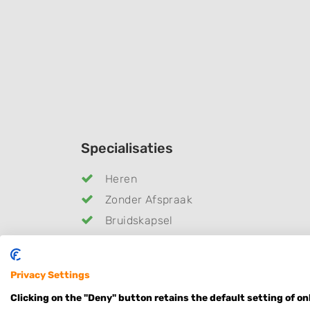
Specialisaties
Heren
Zonder Afspraak
Bruidskapsel
Hairextensions
Schoonheidssalon
Privacy Settings
Openingstijden
Clicking on the "Deny" button retains the default setting of on