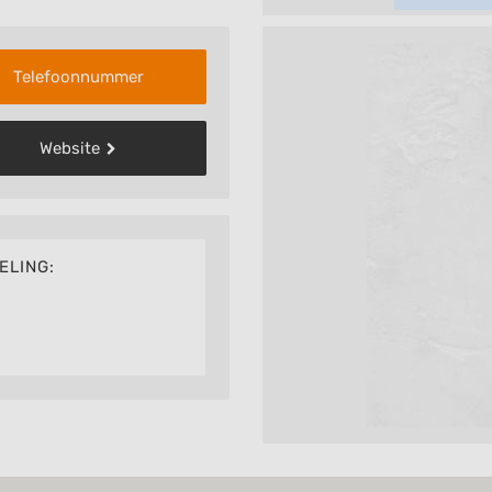
Telefoonnummer
Website
ELING: