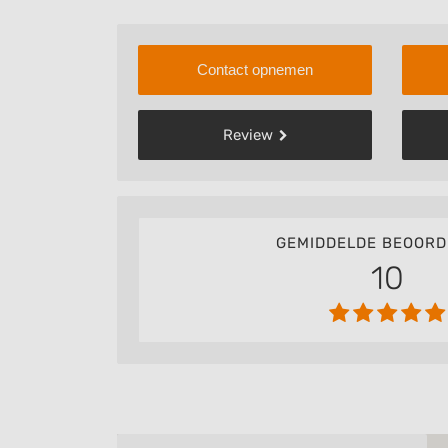
Contact opnemen
Review
GEMIDDELDE BEOORD
10