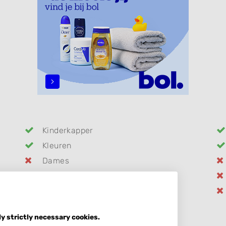
Kinderkapper
Kleuren
Dames
Keratine behandeling
Pruiken
ly strictly necessary cookies.