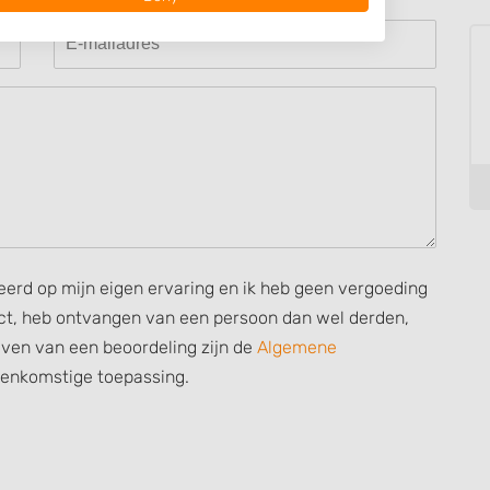
 data from different
seerd op mijn eigen ervaring en ik heb geen vergoeding
rect, heb ontvangen van een persoon dan wel derden,
ijven van een beoordeling zijn de
Algemene
eenkomstige toepassing.