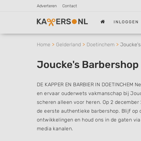
Adverteren
Contact
INLOGGEN
Home
Gelderland
Doetinchem
Joucke's
Joucke's Barbershop
DE KAPPER EN BARBIER IN DOETINCHEM Neem
en ervaar ouderwets vakmanschap bij Jouc
scheren alleen voor heren. Op 2 december
de eerste authentieke barbershop. Blijf op
ontwikkelingen en houd ons in de gaten via
media kanalen.