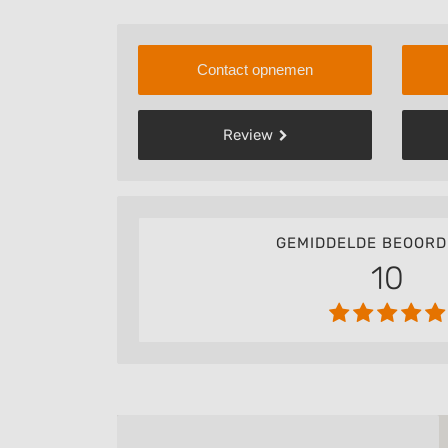
Contact opnemen
Review
GEMIDDELDE BEOORD
10