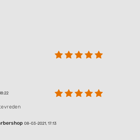
18:22
tevreden
arbershop
08-03-2021, 17:13