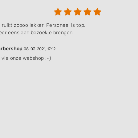
ruikt zoooo lekker. Personeel is top.
weer eens een bezoekje brengen
arbershop
08-03-2021, 17:12
n via onze webshop ;-)