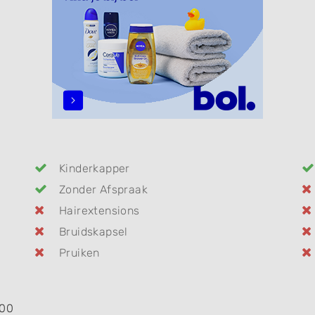
Kinderkapper
Zonder Afspraak
Hairextensions
Bruidskapsel
Pruiken
:00