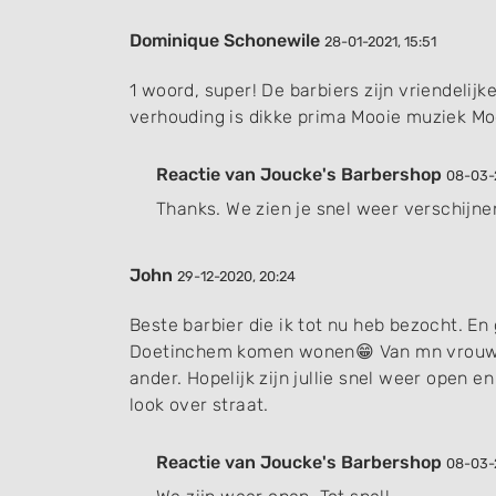
Dominique Schonewile
28-01-2021, 15:51
1 woord, super! De barbiers zijn vriendelij
verhouding is dikke prima Mooie muziek Mo
Reactie van Joucke's Barbershop
08-03-2
Thanks. We zien je snel weer verschijne
John
29-12-2020, 20:24
Beste barbier die ik tot nu heb bezocht. En 
Doetinchem komen wonen😁 Van mn vrouw 
ander. Hopelijk zijn jullie snel weer open 
look over straat.
Reactie van Joucke's Barbershop
08-03-2