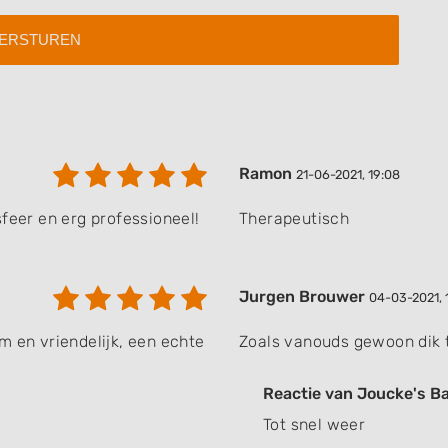
 data from different
Ramon
21-06-2021, 19:08
feer en erg professioneel!
Therapeutisch
Jurgen Brouwer
04-03-2021, 
m en vriendelijk, een echte
Zoals vanouds gewoon dik 
Reactie van Joucke's B
Tot snel weer