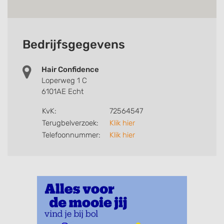
Bedrijfsgegevens
Hair Confidence
Loperweg 1 C
6101AE Echt
KvK:
72564547
Terugbelverzoek:
Klik hier
Telefoonnummer:
Klik hier