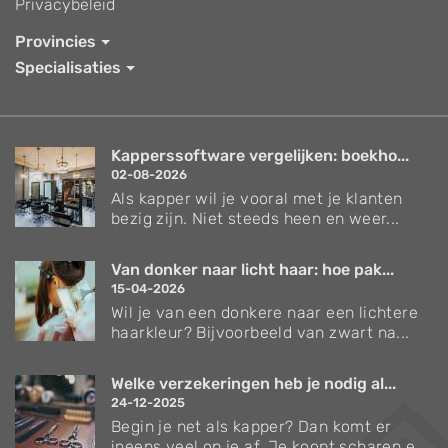
Privacybeleid
Provincies
Specialisaties
Kapperssoftware vergelijken: boekho...
02-08-2026
Als kapper wil je vooral met je klanten
bezig zijn. Niet steeds heen en weer...
Van donker naar licht haar: hoe pak...
15-04-2026
Wil je van een donkere naar een lichtere
haarkleur? Bijvoorbeeld van zwart na...
Welke verzekeringen heb je nodig al...
24-12-2025
Begin je net als kapper? Dan komt er
ineens veel op je af. Je koopt scharen e...