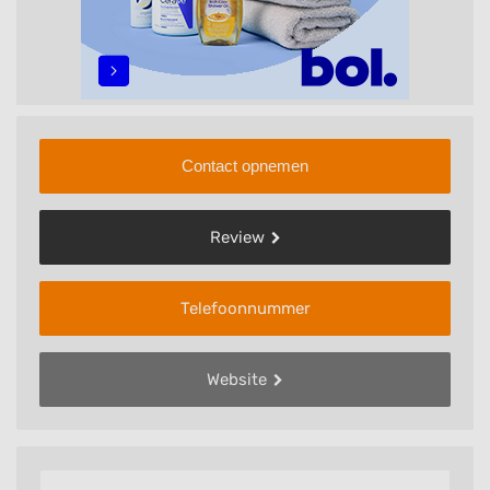
Contact opnemen
Review
Telefoonnummer
Website