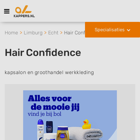
Specialisaties
Home
Limburg
Echt
Hair Confidence
Hair Confidence
kapsalon en groothandel werkkleding