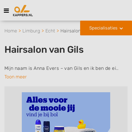
Specialisaties
Home
Limburg
Echt
Hairsalon van Gils
Hairsalon van Gils
Mijn naam is Anna Evers – van Gils en ik ben de ei..
Toon meer