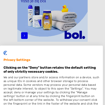
Specialisaties
Privacy Settings
Dames
Clicking on the "Deny" button retains the default setting
Heren
of only strictly necessary cookies.
Kinderkapper
We and our partners store and/or access information on a device, such
as unique IDs in cookies and other browser storage to process
Kleuren
personal data. Some vendors may process your personal data based
on legitimate interest, to object to this open the "Settings". You may
Bruidskapsel
accept, deny or manage your settings by clicking the "Manage
settings" button or at any time by clicking the fingerprint button on
Barber
the left bottom corner of the website. To withdraw your consent click
Zonder Afspraak
on the fingerprint or the link in the footer of the website and click the