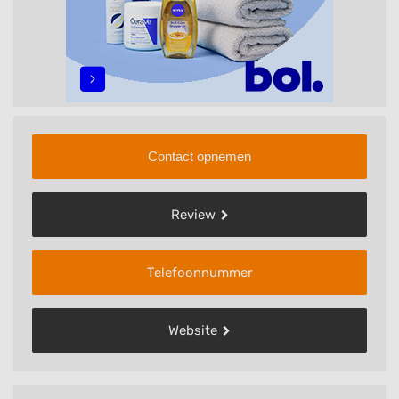
Contact opnemen
Review
Telefoonnummer
Website