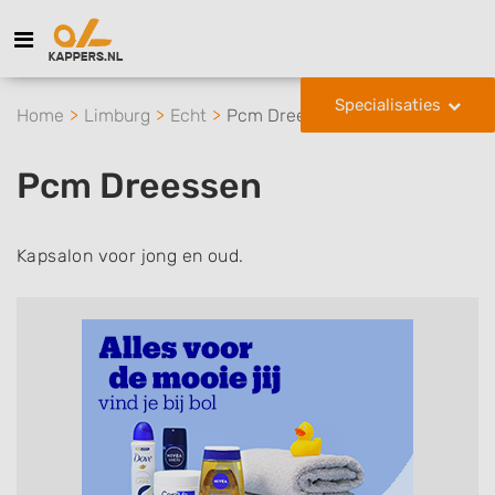
Specialisaties
Home
Limburg
Echt
Pcm Dreessen
Pcm Dreessen
Kapsalon voor jong en oud.