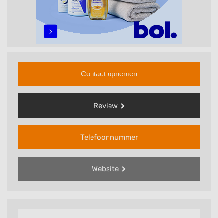
Contact opnemen
Review
Telefoonnummer
Website