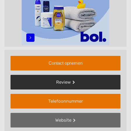
Contact opnemen
Review
Telefoonnummer
Website