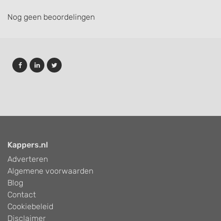
Nog geen beoordelingen
Kappers.nl
Adverteren
Algemene voorwaarden
Blog
Contact
Cookiebeleid
Disclaimer