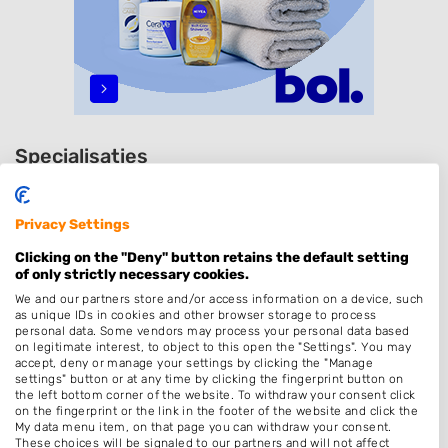
Specialisaties
Dames
Privacy Settings
Zonder Afspraak
Clicking on the "Deny" button retains the default setting
Kleuren
of only strictly necessary cookies.
Hairextensions
We and our partners store and/or access information on a device, such
as unique IDs in cookies and other browser storage to process
Keratine behandeling
personal data. Some vendors may process your personal data based
on legitimate interest, to object to this open the "Settings". You may
Bruidskapsel
accept, deny or manage your settings by clicking the "Manage
Make-up & Visagie
settings" button or at any time by clicking the fingerprint button on
the left bottom corner of the website. To withdraw your consent click
Schoonheidssalon
on the fingerprint or the link in the footer of the website and click the
My data menu item, on that page you can withdraw your consent.
Permanenten
These choices will be signaled to our partners and will not affect