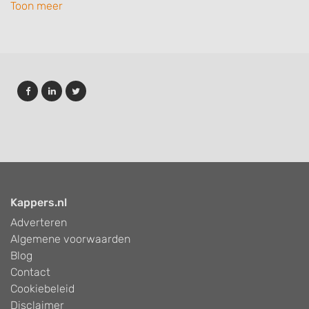
Toon meer
Kappers.nl
Adverteren
Algemene voorwaarden
Blog
Contact
Cookiebeleid
Disclaimer