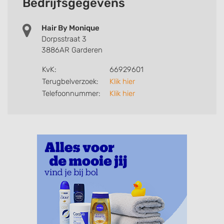
Bedrijfsgegevens
Hair By Monique
Dorpsstraat 3
3886AR Garderen
KvK:
66929601
Terugbelverzoek:
Klik hier
Telefoonnummer:
Klik hier