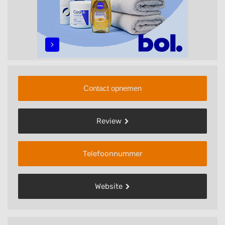
Contact opnemen
Review
Telefoonnummer
Website