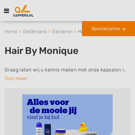
Specialisaties
Home
Gelderland
Garderen
Hair By Monique
Hair By Monique
Graag laten wij u kennis maken met onze kapsalon i..
Toon meer