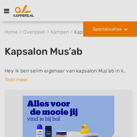
Specialisaties
Home
Overijssel
Kampen
Kapsalon Mus’ab
Kapsalon Mus’ab
Hey ik ben selim eigenaar van kapsalon Mus’ab in k..
Toon meer