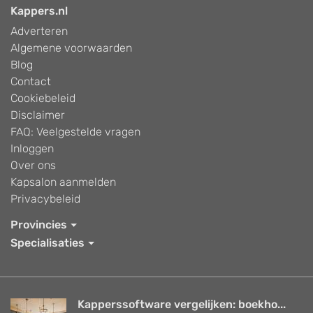
Kappers.nl
Adverteren
Algemene voorwaarden
Blog
Contact
Cookiebeleid
Disclaimer
FAQ: Veelgestelde vragen
Inloggen
Over ons
Kapsalon aanmelden
Privacybeleid
Provincies
Specialisaties
Kapperssoftware vergelijken: boekho...