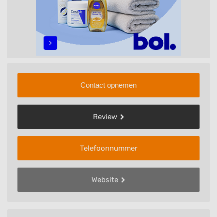
Contact opnemen
Review
Telefoonnummer
Website