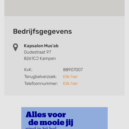
Bedrijfsgegevens
Kapsalon Mus’ab
Oudestraat 97
8261CJ Kampen
KvK:
88907007
Terugbelverzoek:
Klik hier
Telefoonnummer:
Klik hier