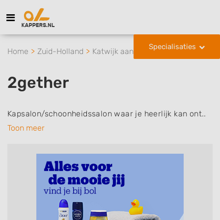
Specialisaties
Home
Zuid-Holland
Katwijk aan Zee
2gether
2gether
Kapsalon/schoonheidssalon waar je heerlijk kan ont..
Toon meer