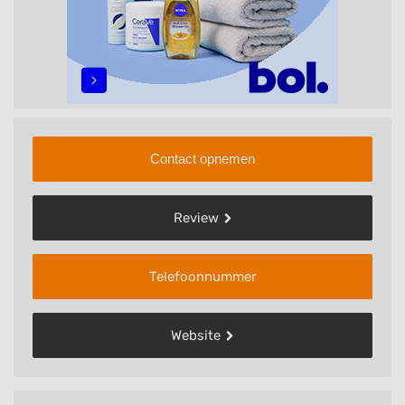
Contact opnemen
Review
Telefoonnummer
Website