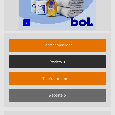
Contact opnemen
Review
Telefoonnummer
Website