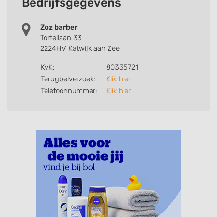
Bedrijfsgegevens
Zoz barber
Tortellaan 33
2224HV Katwijk aan Zee
KvK:
80335721
Terugbelverzoek:
Klik hier
Telefoonnummer:
Klik hier