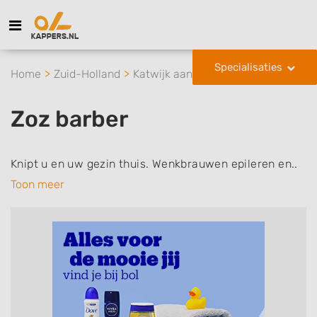
Specialisaties
Home
Zuid-Holland
Katwijk aan Zee
Zoz barber
Zoz barber
Knipt u en uw gezin thuis. Wenkbrauwen epileren en..
Toon meer