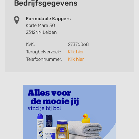
Bedrijfsgegevens
Formidable Kappers
Korte Mare 30
2312NN Leiden
KvK:
27376068
Terugbelverzoek:
Klik hier
Telefoonnummer:
Klik hier