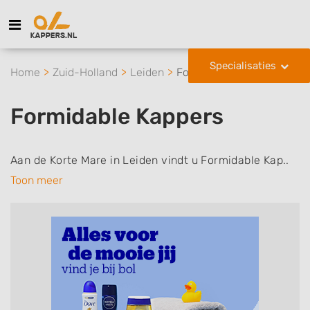
Specialisaties
Home
Zuid-Holland
Leiden
Formidable Kappers
Formidable Kappers
Aan de Korte Mare in Leiden vindt u Formidable Kap..
Toon meer