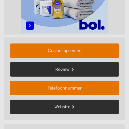
Contact opnemen
Review
Telefoonnummer
Website