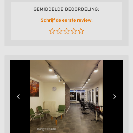
GEMIDDELDE BEOORDELING:
Schrijf de eerste review!