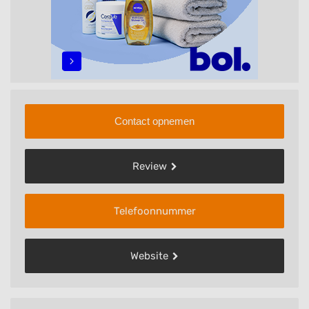
Contact opnemen
Review
Telefoonnummer
Website