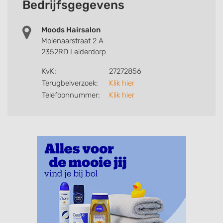
Bedrijfsgegevens
Moods Hairsalon
Molenaarstraat 2 A
2352RD Leiderdorp
KvK:
27272856
Terugbelverzoek:
Klik hier
Telefoonnummer:
Klik hier