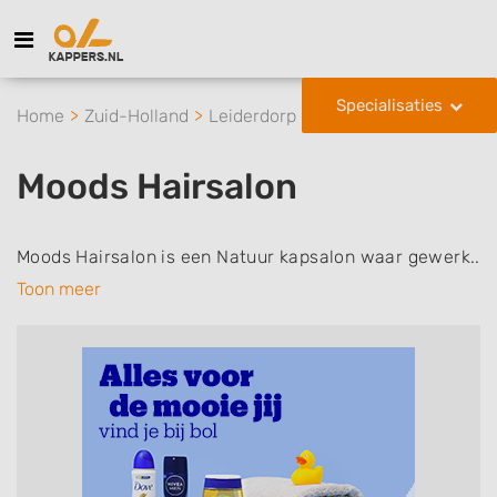
Specialisaties
Home
Zuid-Holland
Leiderdorp
Moods Hairsalon
Moods Hairsalon
Moods Hairsalon is een Natuur kapsalon waar gewerk..
Toon meer