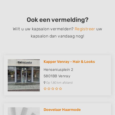
Ook een vermelding?
Wilt u uw kapsalon vermelden?
Registreer
uw
kapsalon dan vandaag nog!
Kapper Venray - Hair & Looks
Henseniusplein 2
5801BB
Venray
Op 1,80 km afstand
Doevelaar Haarmode