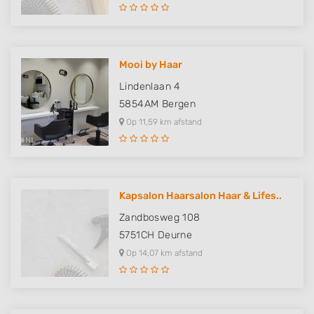
Mooi by Haar
Lindenlaan 4
5854AM
Bergen
Op 11,59 km afstand
Kapsalon Haarsalon Haar & Lifes..
Zandbosweg 108
5751CH
Deurne
Op 14,07 km afstand