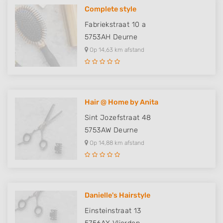
Complete style
Fabriekstraat 10 a
5753AH
Deurne
Op 14,63 km afstand
Hair @ Home by Anita
Sint Jozefstraat 48
5753AW
Deurne
Op 14,88 km afstand
Danielle's Hairstyle
Einsteinstraat 13