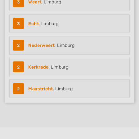
3
Weert
, Limburg
Non-IAB processing purposes:
Necessary
3
Echt
, Limburg
Performance
Functional
2
Nederweert
, Limburg
Advertising
2
Kerkrade
, Limburg
2
Maastricht
, Limburg