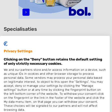
Specialisaties
Dames
Heren
Privacy Settings
Zonder Afspraak
Clicking on the "Deny" button retains the default setting
Kleuren
of only strictly necessary cookies.
Hairextensions
We and our partners store and/or access information on a device, such
as unique IDs in cookies and other browser storage to process
Keratine behandeling
personal data. Some vendors may process your personal data based
on legitimate interest, to object to this open the "Settings". You may
Bruidskapsel
accept, deny or manage your settings by clicking the "Manage
settings" button or at any time by clicking the fingerprint button on
Permanenten
the left bottom corner of the website. To withdraw your consent click
on the fingerprint or the link in the footer of the website and click the
Kinderkapper
My data menu item, on that page you can withdraw your consent.
These choices will be signaled to our partners and will not affect
Thuiskapper
browsing data.