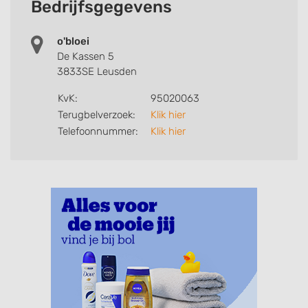
Bedrijfsgegevens
o'bloei
De Kassen 5
3833SE Leusden
KvK:
95020063
Terugbelverzoek:
Klik hier
Telefoonnummer:
Klik hier