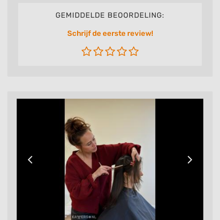
GEMIDDELDE BEOORDELING:
Schrijf de eerste review!