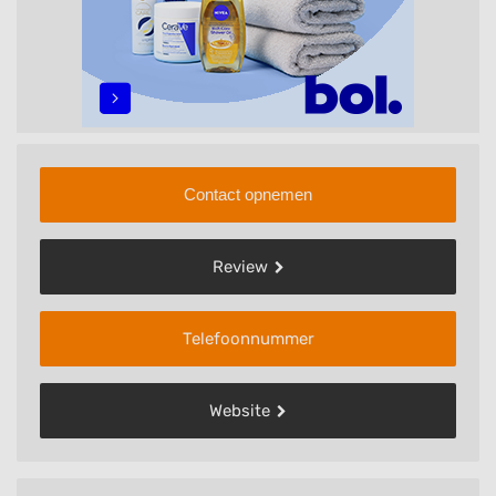
Contact opnemen
Review
Telefoonnummer
Website