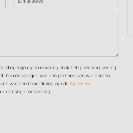
 data from different
seerd op mijn eigen ervaring en ik heb geen vergoeding
rect, heb ontvangen van een persoon dan wel derden,
ijven van een beoordeling zijn de
Algemene
eenkomstige toepassing.