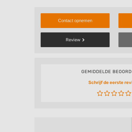
Contact opnemen
Review
GEMIDDELDE BEOORD
Schrijf de eerste rev