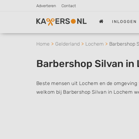
Adverteren
Contact
INLOGGEN
Home
Gelderland
Lochem
Barbershop S
Barbershop Silvan i
Beste mensen uit Lochem en de omgeving v
welkom bij Barbershop Silvan in Lochem we