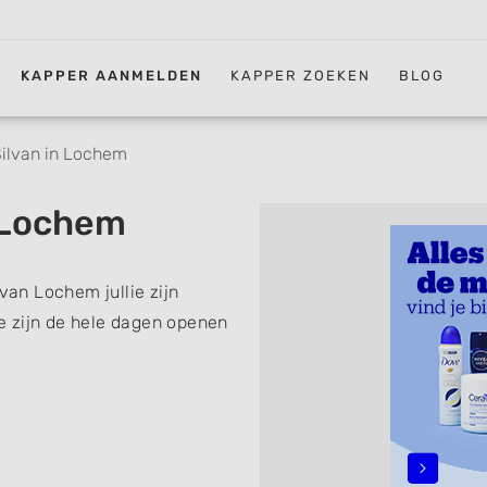
KAPPER AANMELDEN
KAPPER ZOEKEN
BLOG
ilvan in Lochem
n Lochem
an Lochem jullie zijn
 zijn de hele dagen openen