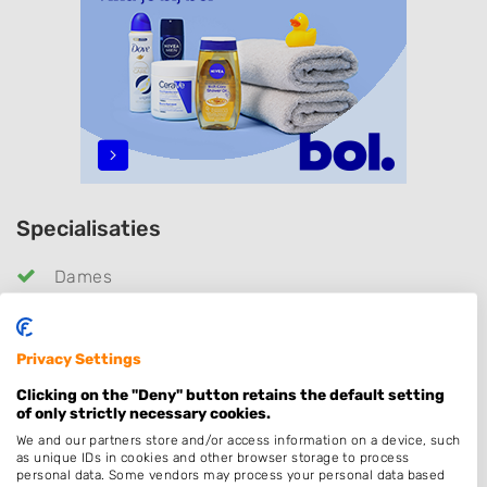
Specialisaties
Dames
Heren
Kinderkapper
Privacy Settings
Barber
Clicking on the "Deny" button retains the default setting
Kleuren
of only strictly necessary cookies.
Hairextensions
We and our partners store and/or access information on a device, such
as unique IDs in cookies and other browser storage to process
Epileren
personal data. Some vendors may process your personal data based