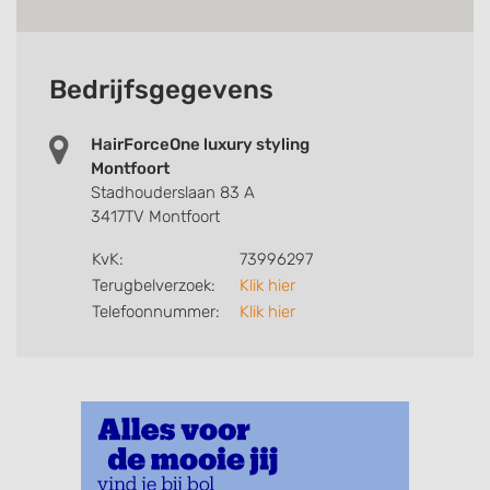
Bedrijfsgegevens
HairForceOne luxury styling
Montfoort
Stadhouderslaan 83 A
3417TV Montfoort
KvK:
73996297
Terugbelverzoek:
Klik hier
Telefoonnummer:
Klik hier