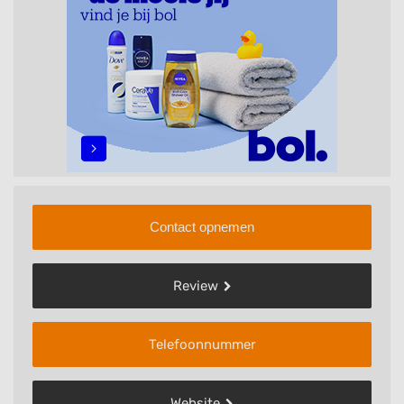
Contact opnemen
Review
Telefoonnummer
Website