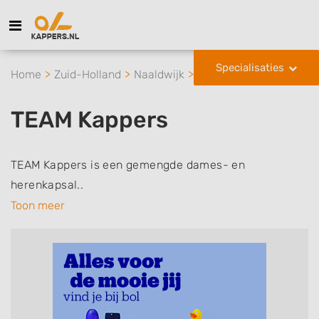
Specialisaties
Home
Zuid-Holland
Naaldwijk
TEAM Kappers
TEAM Kappers
TEAM Kappers is een gemengde dames- en
herenkapsal..
Toon meer