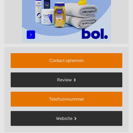
Contact opnemen
Review
Telefoonnummer
Website