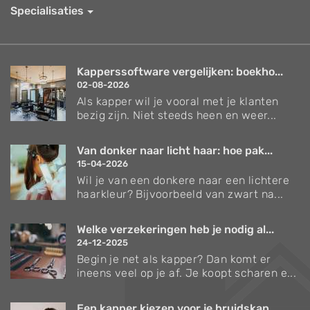
Specialisaties
Kapperssoftware vergelijken: boekho...
02-08-2026
Als kapper wil je vooral met je klanten
bezig zijn. Niet steeds heen en weer...
Van donker naar licht haar: hoe pak...
15-04-2026
Wil je van een donkere naar een lichtere
haarkleur? Bijvoorbeeld van zwart na...
Welke verzekeringen heb je nodig al...
24-12-2025
Begin je net als kapper? Dan komt er
ineens veel op je af. Je koopt scharen e...
Een kapper kiezen voor je bruidskap...