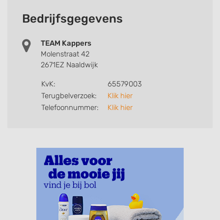
Bedrijfsgegevens
TEAM Kappers
Molenstraat 42
2671EZ Naaldwijk
KvK:
65579003
Terugbelverzoek:
Klik hier
Telefoonnummer:
Klik hier