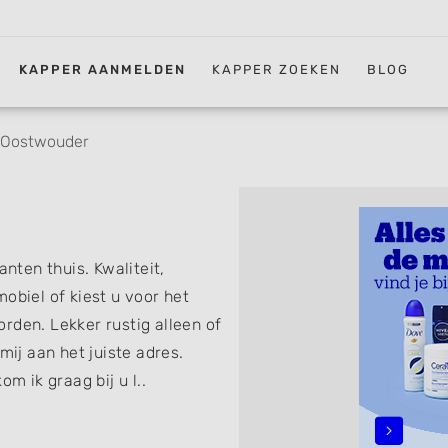
KAPPER AANMELDEN
KAPPER ZOEKEN
BLOG
 Oostwouder
anten thuis. Kwaliteit,
obiel of kiest u voor het
rden. Lekker rustig alleen of
mij aan het juiste adres.
m ik graag bij u l..