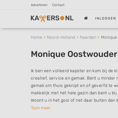
Adverteren
Contact
INLOGGEN
Home
Noord-Holland
Naarden
Monique
Monique Oostwouder
Ik ben een volleerd kapster en kom bij de kl
creatief, service en gemak. Bent u minder m
gemak om thuis geknipt en of geverfd te wo
makkelijk met het hele gezin dan bent u bij 
Woont u in het gooi of net daar buiten dan ko
Toon meer