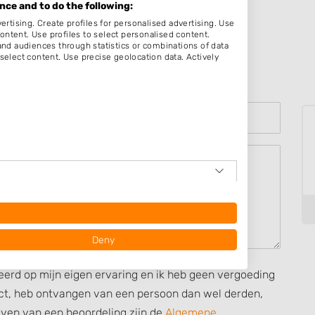
ce and to do the following:
ertising. Create profiles for personalised advertising. Use
content. Use profiles to select personalised content.
d audiences through statistics or combinations of data
select content. Use precise geolocation data. Actively
Deny
seerd op mijn eigen ervaring en ik heb geen vergoeding
rect, heb ontvangen van een persoon dan wel derden,
ijven van een beoordeling zijn de
Algemene