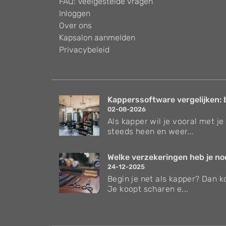
FAQ: Veelgestelde vragen
Inloggen
Over ons
Kapsalon aanmelden
Privacybeleid
Kapperssoftware vergelijken: 
02-08-2026
Als kapper wil je vooral met je 
steeds heen en weer...
Welke verzekeringen heb je nodi
24-12-2025
Begin je net als kapper? Dan ko
Je koopt scharen e...