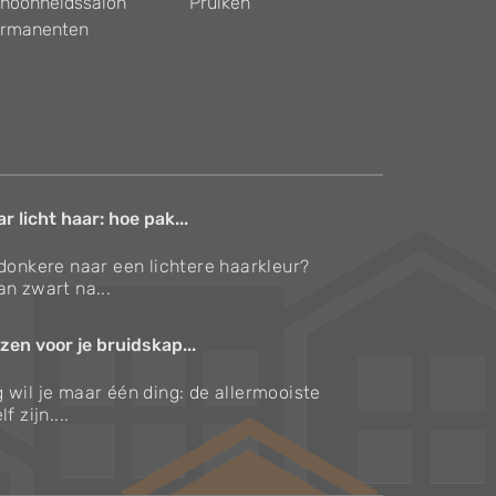
hoonheidssalon
Pruiken
rmanenten
 licht haar: hoe pak...
 donkere naar een lichtere haarkleur?
an zwart na...
zen voor je bruidskap...
 wil je maar één ding: de allermooiste
f zijn....