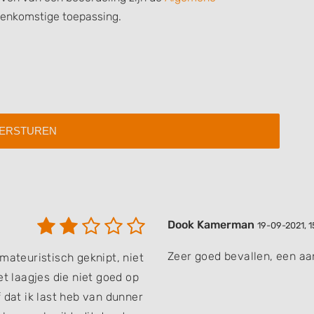
eenkomstige toepassing.
 data from different
Dook Kamerman
19-09-2021, 1
Zeer goed bevallen, een aa
mateuristisch geknipt, niet
et laagjes die niet goed op
 dat ik last heb van dunner