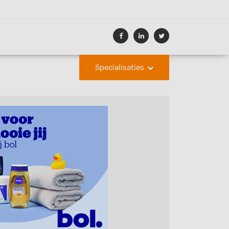
Specialisaties