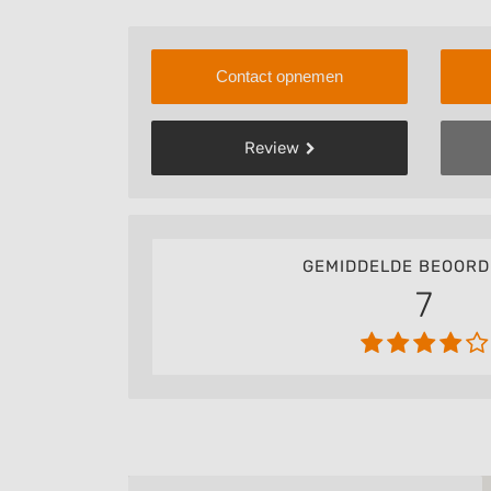
Contact opnemen
Review
GEMIDDELDE BEOORD
7