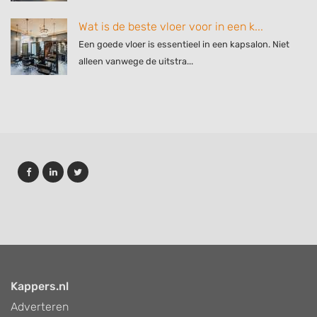
Wat is de beste vloer voor in een k...
Een goede vloer is essentieel in een kapsalon. Niet
alleen vanwege de uitstra...
Kappers.nl
Adverteren