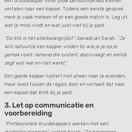
Een bruidskapper moet jouw persoonlijkheid kunnen
vertalen naar een kapsel. Tijdens een eerste gesprek
merk je vaak meteen of er een goede match is. Leg uit
wat je mooi vindt en wat juist niet bij je past.
“De klik is het allerbelangrijkst”
, benadrukt Sarah.
“Je
wilt natuurlijk een kapper vinden bij wie je je op je
gemak voelt. Iemand die luistert, doorvraagt en eerlijk
zegt wat wel en niet werkt.”
Een goede kapper luistert niet alleen naar je woorden,
maar leest tussen de regels door en vertaalt dat naar
een kapsel dat écht bij je past.
3. Let op communicatie en
voorbereiding
“Professionele bruidskappers werken met een
duidelijke planning”
, vertelt Sarah
. “Ze bespreken