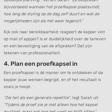
bijvoorbeeld wanneer het proefkapsel plaatsvindt,
hoe lang de styling op de dag zelf duurt en wat de
mogelijkheden zijn als het weer tegenzit.”
Kijk ook naar bereikbaarheid: reageert de kapper vlot
op mail of appjes? Is er duidelijkheid over de tarieven
en een bevestiging van de afspraken? Dat zijn
tekenen van professionaliteit.
4. Plan een proefkapsel in
Een proefkapsel is dé manier om te ontdekken of de
kapper jouw wensen begrijpt, en of het resultaat is
zoals je hoopt.
“Zie het als een generale repetitie”
, legt Sarah uit.
“Tijdens de proef zie je niet alleen hoe het kapsel
eruitziet, maar ook hoe het voelt en blijft zitten.”