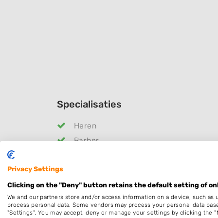
Specialisaties
Heren
Barber
Kleuren
Privacy Settings
Bruidskapsel
Pruiken
Clicking on the "Deny" button retains the default setting of on
We and our partners store and/or access information on a device, such as 
Openingstijden
process personal data. Some vendors may process your personal data based 
"Settings". You may accept, deny or manage your settings by clicking the "