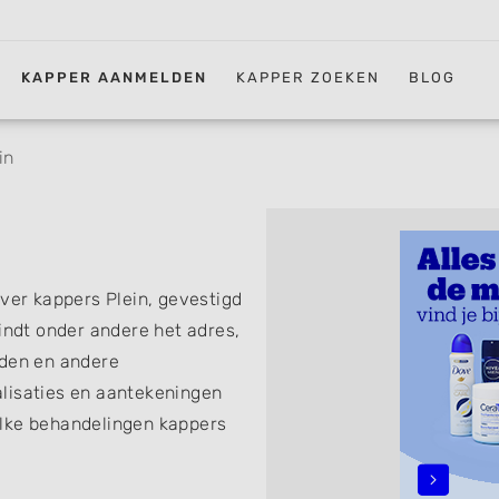
KAPPER AANMELDEN
KAPPER ZOEKEN
BLOG
in
over kappers Plein, gevestigd
indt onder andere het adres,
jden en andere
lisaties en aantekeningen
elke behandelingen kappers