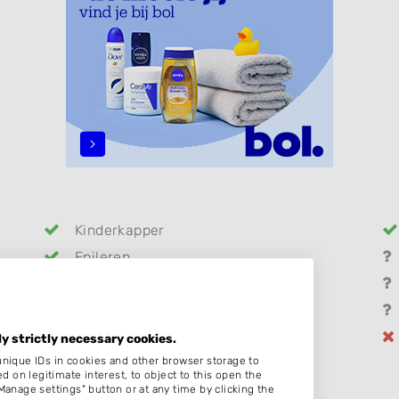
Kinderkapper
Epileren
Hairextensions
Make-up & Visagie
Permanenten
ly strictly necessary cookies.
unique IDs in cookies and other browser storage to
on legitimate interest, to object to this open the
Manage settings" button or at any time by clicking the