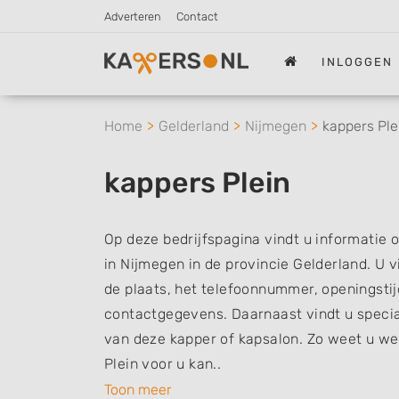
Adverteren
Contact
INLOGGEN
Home
Gelderland
Nijmegen
kappers Ple
kappers Plein
Op deze bedrijfspagina vindt u informatie 
in Nijmegen in de provincie Gelderland. U v
de plaats, het telefoonnummer, openingsti
contactgegevens. Daarnaast vindt u specia
van deze kapper of kapsalon. Zo weet u w
Plein voor u kan..
Toon meer