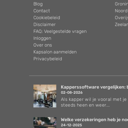
Blog
Groni
Contact
Noord
Cookiebeleid
Overij
Disclaimer
Zeela
FAQ: Veelgestelde vragen
Inloggen
Over ons
Kapsalon aanmelden
Privacybeleid
Kapperssoftware vergelijken: 
02-08-2026
Als kapper wil je vooral met je 
steeds heen en weer...
Welke verzekeringen heb je nodi
24-12-2025