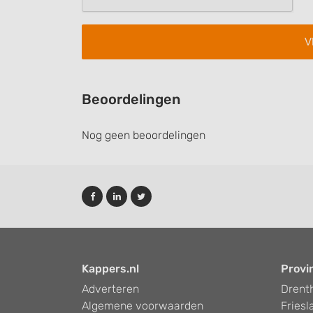
Performance
Functional
Advertising
Beoordelingen
Nog geen beoordelingen
Kappers.nl
Provi
Adverteren
Drent
Algemene voorwaarden
Friesl