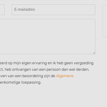
 data from different
seerd op mijn eigen ervaring en ik heb geen vergoeding
rect, heb ontvangen van een persoon dan wel derden,
ijven van een beoordeling zijn de
Algemene
eenkomstige toepassing.