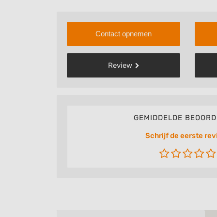
Contact opnemen
Review
GEMIDDELDE BEOORD
Schrijf de eerste rev