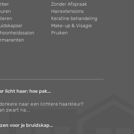
rber
Zonder Afspraak
euren
Hairextensions
ileren
Keratine behandeling
uidskapsel
Make-up & Visagie
hoonheidssalon
Pruiken
rmanenten
 licht haar: hoe pak...
 donkere naar een lichtere haarkleur?
an zwart na...
zen voor je bruidskap...