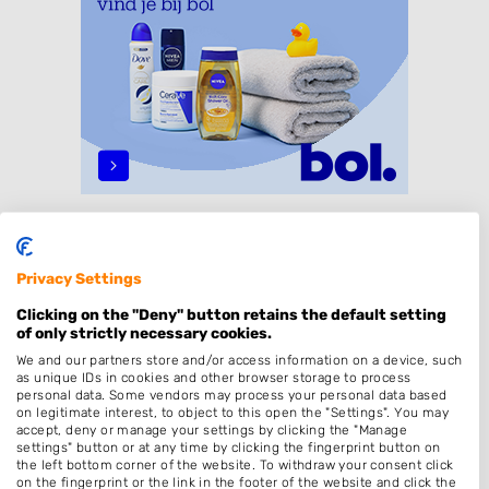
Specialisaties
Privacy Settings
Dames
Clicking on the "Deny" button retains the default setting
Heren
of only strictly necessary cookies.
Kinderkapper
We and our partners store and/or access information on a device, such
as unique IDs in cookies and other browser storage to process
Kleuren
personal data. Some vendors may process your personal data based
on legitimate interest, to object to this open the "Settings". You may
Permanenten
accept, deny or manage your settings by clicking the "Manage
settings" button or at any time by clicking the fingerprint button on
Thuiskapper
the left bottom corner of the website. To withdraw your consent click
Barber
on the fingerprint or the link in the footer of the website and click the