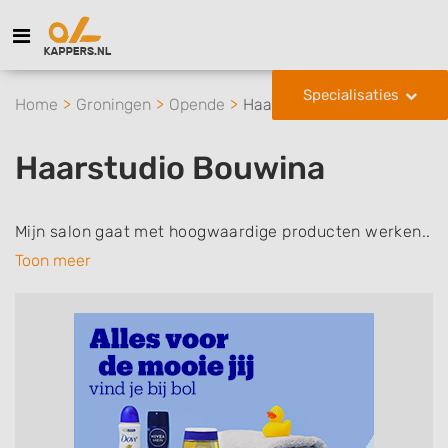
Specialisaties
Home
Groningen
Opende
Haarstudio Bouwina
Haarstudio Bouwina
Mijn salon gaat met hoogwaardige producten werken..
Toon meer