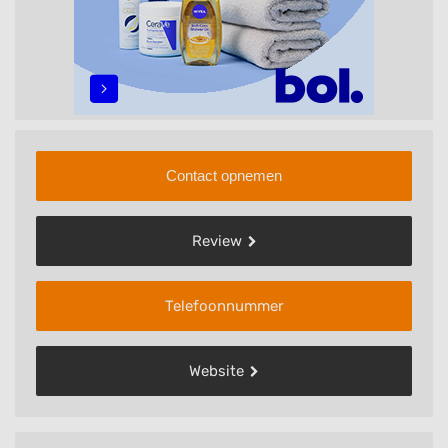
Contact opnemen
Review
Telefoonnummer
Website