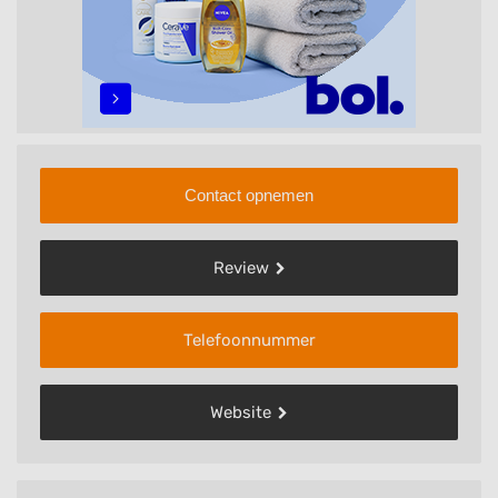
Contact opnemen
Review
Telefoonnummer
Website