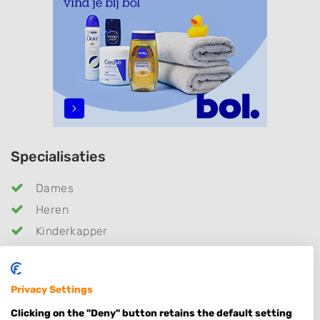
Specialisaties
Dames
Heren
Kinderkapper
Barber
Zonder Afspraak
Privacy Settings
Kleuren
Clicking on the "Deny" button retains the default setting
Epileren