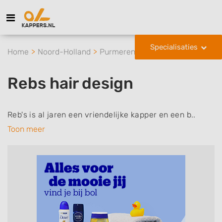
Specialisaties
Home
Noord-Holland
Purmerend
Rebs hair design
Rebs hair design
Reb's is al jaren een vriendelijke kapper en een b..
Toon meer