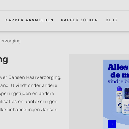
KAPPER AANMELDEN
KAPPER ZOEKEN
BLOG
erzorging
ng
 over Jansen Haarverzorging,
land. U vindt onder andere
openingstijden en andere
lisaties en aantekeningen
elke behandelingen Jansen