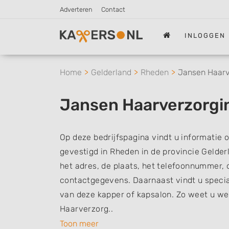
Adverteren
Contact
INLOGGEN
Home
Gelderland
Rheden
Jansen Haarv
Jansen Haarverzorgi
Op deze bedrijfspagina vindt u informatie
gevestigd in Rheden in de provincie Gelder
het adres, de plaats, het telefoonnummer, 
contactgegevens. Daarnaast vindt u specia
van deze kapper of kapsalon. Zo weet u w
Haarverzorg..
Toon meer