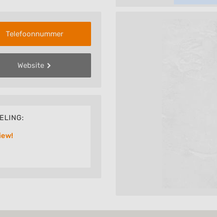
Telefoonnummer
Website
ELING:
iew!