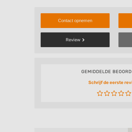
Contact opnemen
Review
GEMIDDELDE BEOORD
Schrijf de eerste rev