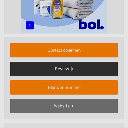
Contact opnemen
Review
Telefoonnummer
Website