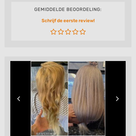
GEMIDDELDE BEOORDELING:
Schrijf de eerste review!