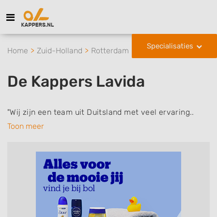
Specialisaties
Home
Zuid-Holland
Rotterdam
De Kappers Lavida
De Kappers Lavida
"Wij zijn een team uit Duitsland met veel ervaring..
Toon meer