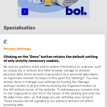
Specialisaties
Dames
Heren
Privacy Settings
Kinderkapper
Clicking on the "Deny" button retains the default setting
Thuiskapper
of only strictly necessary cookies.
Barber
We and our partners store and/or access information on a device, such
as unique IDs in cookies and other browser storage to process
Zonder Afspraak
personal data. Some vendors may process your personal data based
on legitimate interest, to object to this open the "Settings". You may
Kleuren
accept, deny or manage your settings by clicking the "Manage
settings" button or at any time by clicking the fingerprint button on
Hairextensions
the left bottom corner of the website. To withdraw your consent click
on the fingerprint or the link in the footer of the website and click the
Keratine behandeling
My data menu item, on that page you can withdraw your consent.
These choices will be signaled to our partners and will not affect
Bruidskapsel
browsing data.