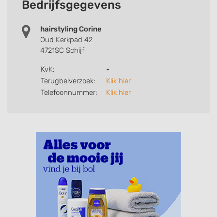
Bedrijfsgegevens
hairstyling Corine
Oud Kerkpad 42
4721SC Schijf
KvK:
-
Terugbelverzoek:
Klik hier
Telefoonnummer:
Klik hier