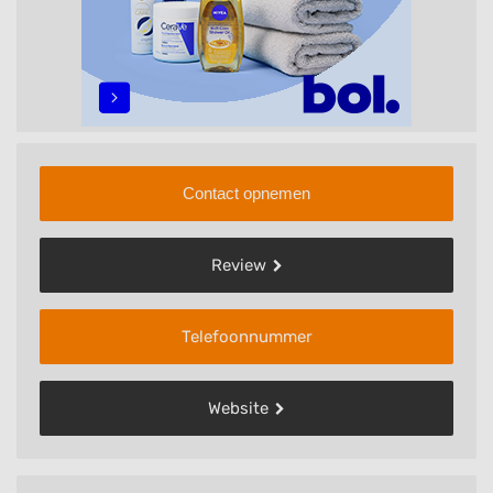
Contact opnemen
Review
Telefoonnummer
Website