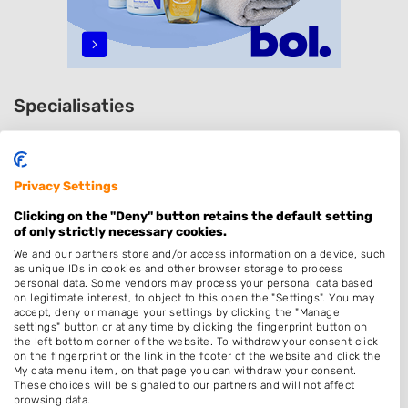
Specialisaties
Dames
Heren
Privacy Settings
Kinderkapper
Clicking on the "Deny" button retains the default setting
Kleuren
of only strictly necessary cookies.
Keratine behandeling
We and our partners store and/or access information on a device, such
as unique IDs in cookies and other browser storage to process
Bruidskapsel
personal data. Some vendors may process your personal data based
on legitimate interest, to object to this open the "Settings". You may
Permanenten
accept, deny or manage your settings by clicking the "Manage
settings" button or at any time by clicking the fingerprint button on
Thuiskapper
the left bottom corner of the website. To withdraw your consent click
on the fingerprint or the link in the footer of the website and click the
Barber
My data menu item, on that page you can withdraw your consent.
These choices will be signaled to our partners and will not affect
Zonder Afspraak
browsing data.