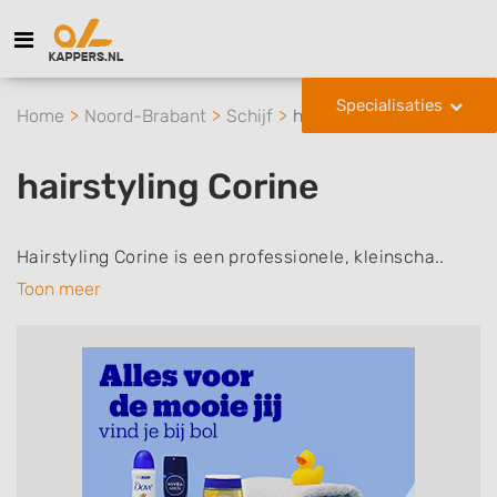
Specialisaties
Home
Noord-Brabant
Schijf
hairstyling Corine
hairstyling Corine
Hairstyling Corine is een professionele, kleinscha..
Toon meer