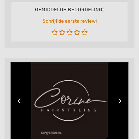
GEMIDDELDE BEOORDELING:
Schrijf de eerste review!