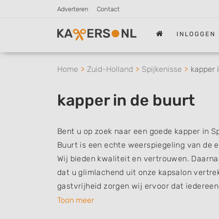
Adverteren
Contact
INLOGGEN
Home
Zuid-Holland
Spijkenisse
kapper 
kapper in de buurt
Bent u op zoek naar een goede kapper in Sp
Buurt is een echte weerspiegeling van de eig
Wij bieden kwaliteit en vertrouwen. Daarna
dat u glimlachend uit onze kapsalon vertre
gastvrijheid zorgen wij ervoor dat iedereen 
Toon meer