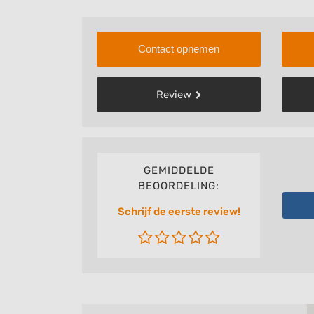
Contact opnemen
Review
GEMIDDELDE
BEOORDELING:
Schrijf de eerste review!