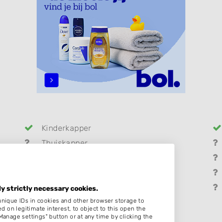
Kinderkapper
Thuiskapper
Hairextensions
Bruidskapsel
Pruiken
ly strictly necessary cookies.
unique IDs in cookies and other browser storage to
on legitimate interest, to object to this open the
Manage settings" button or at any time by clicking the