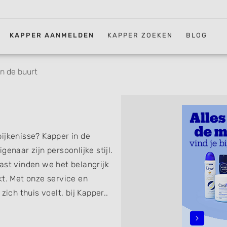
KAPPER AANMELDEN
KAPPER ZOEKEN
BLOG
in de buurt
ijkenisse? Kapper in de
enaar zijn persoonlijke stijl.
ast vinden we het belangrijk
kt. Met onze service en
zich thuis voelt, bij Kapper..