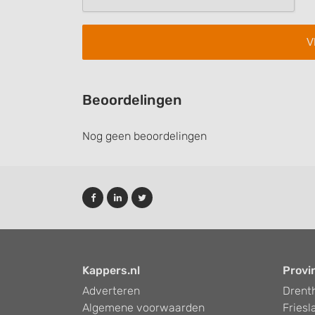
Performance
Functional
Advertising
Beoordelingen
Nog geen beoordelingen
Kappers.nl
Provi
Adverteren
Drent
Algemene voorwaarden
Friesl