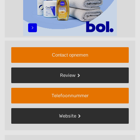
Contact opnemen
Review
Telefoonnummer
Website