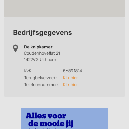
Bedrijfsgegevens
De knipkamer
Coudenhoveflat 21
1422VG Uithoorn
KvK:
56891814
Terugbelverzoek:
Klik hier
Telefoonnummer:
Klik hier