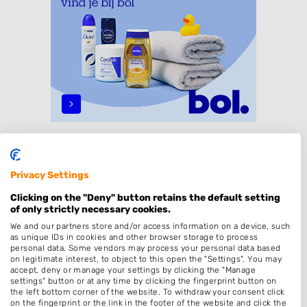
Specialisaties
Privacy Settings
Dames
Clicking on the "Deny" button retains the default setting
Heren
of only strictly necessary cookies.
Kinderkapper
We and our partners store and/or access information on a device, such
as unique IDs in cookies and other browser storage to process
Kleuren
personal data. Some vendors may process your personal data based
on legitimate interest, to object to this open the "Settings". You may
Epileren
accept, deny or manage your settings by clicking the "Manage
settings" button or at any time by clicking the fingerprint button on
Bruidskapsel
the left bottom corner of the website. To withdraw your consent click
Permanenten
on the fingerprint or the link in the footer of the website and click the