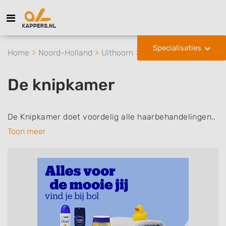
Specialisaties
Home
Noord-Holland
Uithoorn
De knipkamer
De knipkamer
De Knipkamer doet voordelig alle haarbehandelingen..
Toon meer