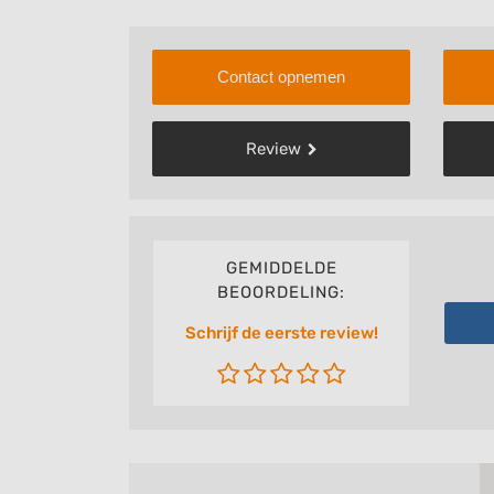
Contact opnemen
Review
GEMIDDELDE
BEOORDELING:
Schrijf de eerste review!