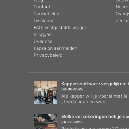
Contact
Noord
Cookiebeleid
Overij
Disclaimer
Zeela
FAQ: Veelgestelde vragen
Inloggen
Over ons
Kapsalon aanmelden
Privacybeleid
Kapperssoftware vergelijken: 
02-08-2026
Als kapper wil je vooral met je 
steeds heen en weer...
Welke verzekeringen heb je nodi
24-12-2025
Begin je net als kapper? Dan ko