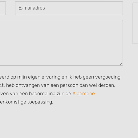
 data from different
seerd op mijn eigen ervaring en ik heb geen vergoeding
rect, heb ontvangen van een persoon dan wel derden,
ijven van een beoordeling zijn de
Algemene
eenkomstige toepassing.