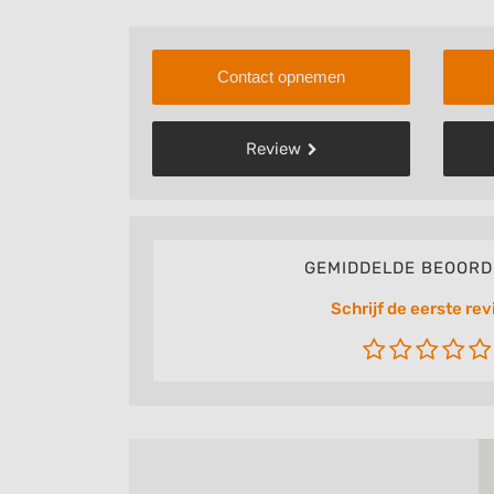
Contact opnemen
Review
GEMIDDELDE BEOORD
Schrijf de eerste rev