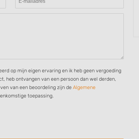
 data from different
seerd op mijn eigen ervaring en ik heb geen vergoeding
rect, heb ontvangen van een persoon dan wel derden,
ijven van een beoordeling zijn de
Algemene
eenkomstige toepassing.