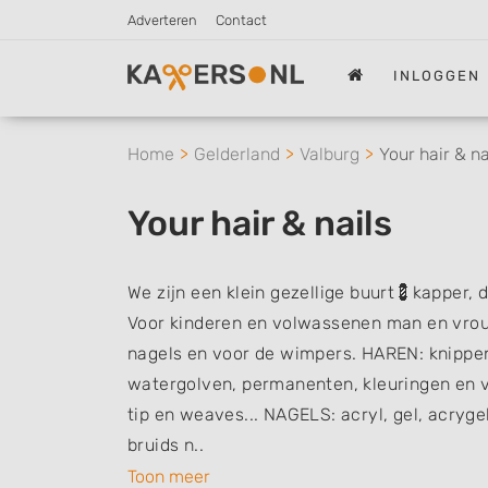
Adverteren
Contact
INLOGGEN
Home
Gelderland
Valburg
Your hair & na
Your hair & nails
We zijn een klein gezellige buurt💈kapper, d
Voor kinderen en volwassenen man en vrou
nagels en voor de wimpers. HAREN: knippen
watergolven, permanenten, kleuringen en v
tip en weaves... NAGELS: acryl, gel, acrygel,
bruids n..
Toon meer