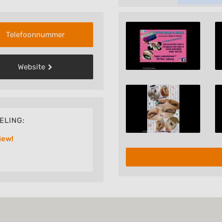
Telefoonnummer
Website
ELING:
iew!