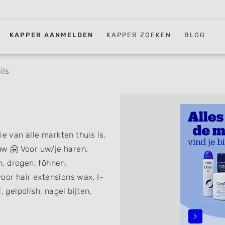
KAPPER AANMELDEN
KAPPER ZOEKEN
BLOG
ils
ie van alle markten thuis is.
w 🤗 Voor uw/je haren,
, drogen, föhnen,
oor hair extensions wax, I-
 gelpolish, nagel bijten,