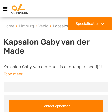
Specialisaties
Home
Limburg
Venlo
Kapsalon Gaby van der Made
Kapsalon Gaby van der
Made
Kapsalon Gaby van der Made is een kappersbedrijf t..
Toon meer
Contact opnemen