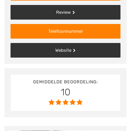
Review
Telefoonnummer
Website
GEMIDDELDE BEOORDELING:
10