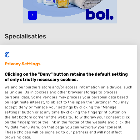
Specialisaties
Dames
Heren
Privacy Settings
Kinderkapper
Clicking on the "Deny" button retains the default setting
Thuiskapper
of only strictly necessary cookies.
Kleuren
We and our partners store and/or access information on a device, such
as unique IDs in cookies and other browser storage to process
Bruidskapsel
personal data. Some vendors may process your personal data based
on legitimate interest, to object to this open the "Settings". You may
Permanenten
accept, deny or manage your settings by clicking the "Manage
settings" button or at any time by clicking the fingerprint button on
Keratine behandeling
the left bottom corner of the website. To withdraw your consent click
on the fingerprint or the link in the footer of the website and click the
Barber
My data menu item, on that page you can withdraw your consent.
These choices will be signaled to our partners and will not affect
Zonder Afspraak
browsing data.