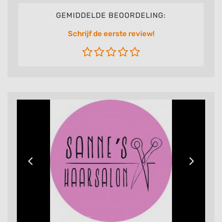
GEMIDDELDE BEOORDELING:
Schrijf de eerste review!