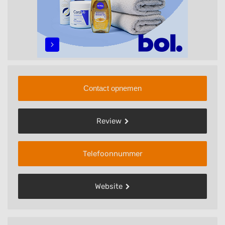
Contact opnemen
Review
Telefoonnummer
Website