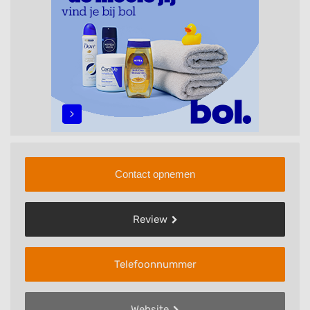
Contact opnemen
Review
Telefoonnummer
Website