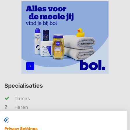
Specialisaties
Dames
Heren
Kinderkapper
Thuiskapper
Privacy Settings