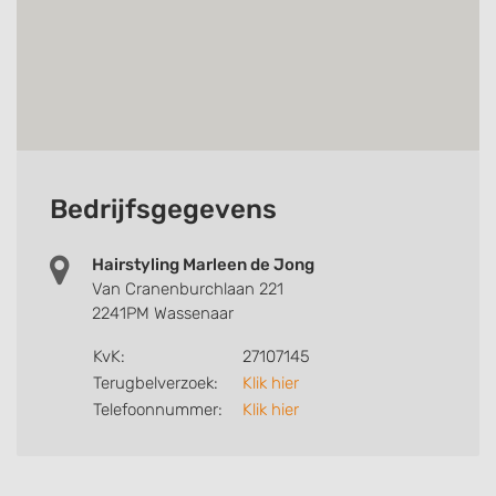
Bedrijfsgegevens
Hairstyling Marleen de Jong
Van Cranenburchlaan 221
2241PM Wassenaar
KvK:
27107145
Terugbelverzoek:
Klik hier
Telefoonnummer:
Klik hier