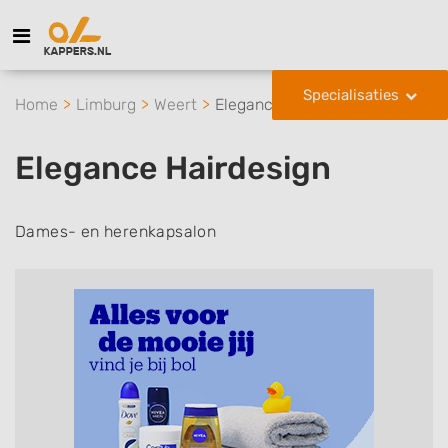
Specialisaties
Home
Limburg
Weert
Elegance Hairdesign
Elegance Hairdesign
Dames- en herenkapsalon