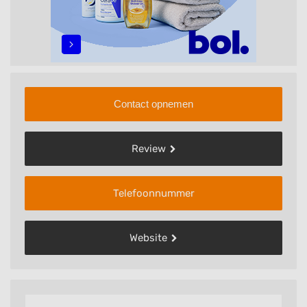
Contact opnemen
Review
Telefoonnummer
Website