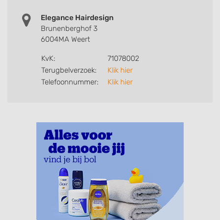
Elegance Hairdesign
Brunenberghof 3
6004MA Weert
KvK:
71078002
Terugbelverzoek:
Klik hier
Telefoonnummer:
Klik hier