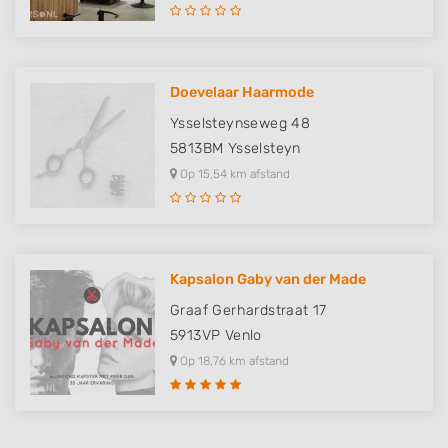
Doevelaar Haarmode
Ysselsteynseweg 48
5813BM
Ysselsteyn
Op 15,54 km afstand
Kapsalon Gaby van der Made
Graaf Gerhardstraat 17
5913VP
Venlo
Op 18,76 km afstand