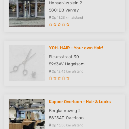
Henseniusplein 2
5801BB
Venray
Op 11,23 km afstand
YOH. HAIR - Your own Hair!
Fleursstraat 30
5963AV
Hegelsom
Op 12,43 km afstand
Kapper Overloon - Hair & Looks
Bergkampweg 2
5825AD
Overloon
Op 13,58 km afstand