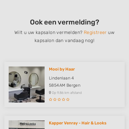
Ook een vermelding?
Wilt u uw kapsalon vermelden?
Registreer
uw
kapsalon dan vandaag nog!
Mooi by Haar
Lindenlaan 4
5854AM
Bergen
Op 9,86 km afstand
Kapper Venray - Hair & Looks