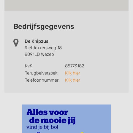
Bedrijfsgegevens
De Knipzus
Rietdekkersweg 18
8091LD Wezep
KvK:
85773182
Terugbelverzoek:
Klik hier
Telefoonnummer:
Klik hier