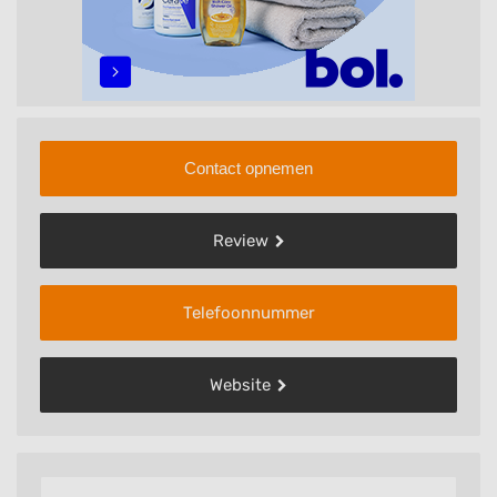
Contact opnemen
Review
Telefoonnummer
Website