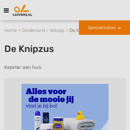
Specialisaties
Home
Gelderland
Wezep
De Knipzus
De Knipzus
Kapster aan huis