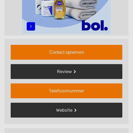
Contact opnemen
Review
Telefoonnummer
Website