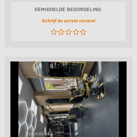
GEMIDDELDE BEOORDELING:
Schrijf de eerste review!