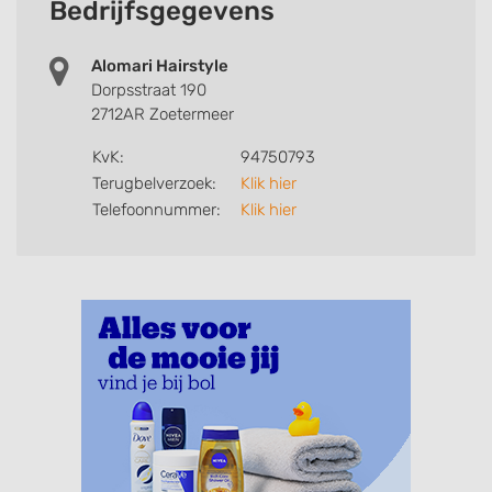
Bedrijfsgegevens
Alomari Hairstyle
Dorpsstraat 190
2712AR Zoetermeer
KvK:
94750793
Terugbelverzoek:
Klik hier
Telefoonnummer:
Klik hier