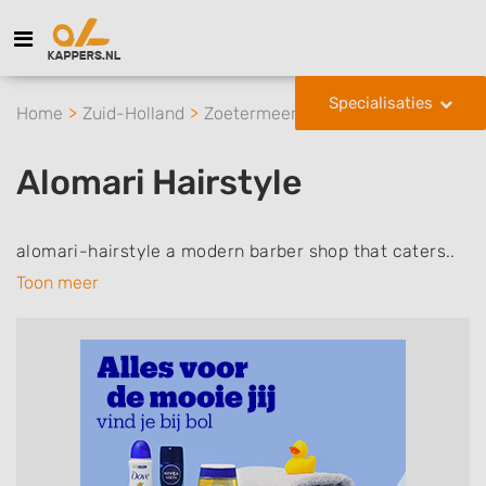
Specialisaties
Home
Zuid-Holland
Zoetermeer
Alomari Hairstyle
Alomari Hairstyle
alomari-hairstyle a modern barber shop that caters..
Toon meer