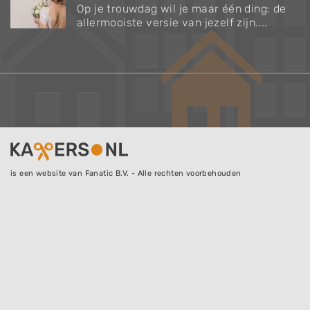
Op je trouwdag wil je maar één ding: de
allermooiste versie van jezelf zijn....
is een website van Fanatic B.V. - Alle rechten voorbehouden