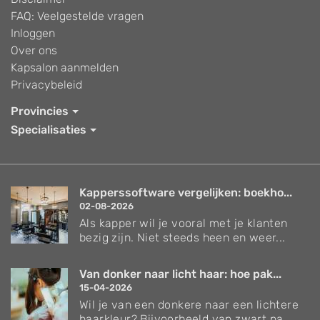
FAQ: Veelgestelde vragen
Inloggen
Over ons
Kapsalon aanmelden
Privacybeleid
Provincies
Specialisaties
Kapperssoftware vergelijken: boekho...
02-08-2026
Als kapper wil je vooral met je klanten
bezig zijn. Niet steeds heen en weer...
Van donker naar licht haar: hoe pak...
15-04-2026
Wil je van een donkere naar een lichtere
haarkleur? Bijvoorbeeld van zwart na...