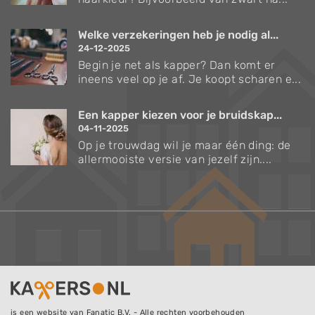
Welke verzekeringen heb je nodig al...
24-12-2025
Begin je net als kapper? Dan komt er
ineens veel op je af. Je koopt scharen e...
Een kapper kiezen voor je bruidskap...
04-11-2025
Op je trouwdag wil je maar één ding: de
allermooiste versie van jezelf zijn....
is een website van Fanatic B.V. - Alle rechten voorbehouden