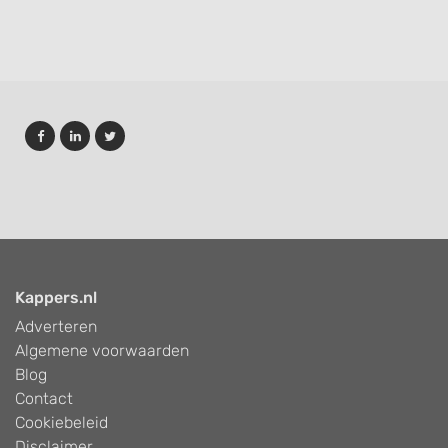
Kappers.nl
Adverteren
Algemene voorwaarden
Blog
Contact
Cookiebeleid
Disclaimer