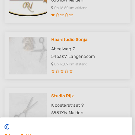
6581BW
Malden
Op 16,80 km afstand
Haarstudio Sonja
Abeelweg 7
5453KV
Langenboom
Op 16,89 km afstand
Studio Rijk
Kloosterstraat 9
6581XW
Malden
Op 17,04 km afstand