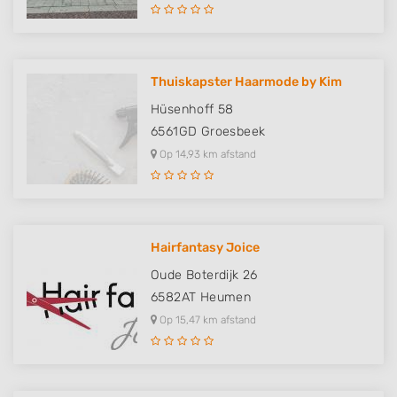
Thuiskapster Haarmode by Kim
Hüsenhoff 58
6561GD
Groesbeek
Op 14,93 km afstand
Hairfantasy Joice
Oude Boterdijk 26
6582AT
Heumen
Op 15,47 km afstand