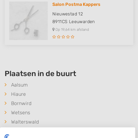
Salon Postma Kappers
Nieuwestad 12
8911CS
Leeuwarden
Op 19,64 km afstand
Plaatsen in de buurt
Aalsum
Hiaure
Bornwird
Wetsens
Walterswald
Raard