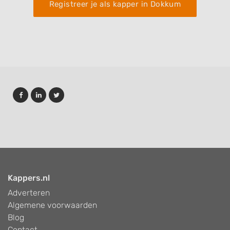
Registreer je als kapper in Dokkum
Kappers.nl
Adverteren
Algemene voorwaarden
Blog
Contact