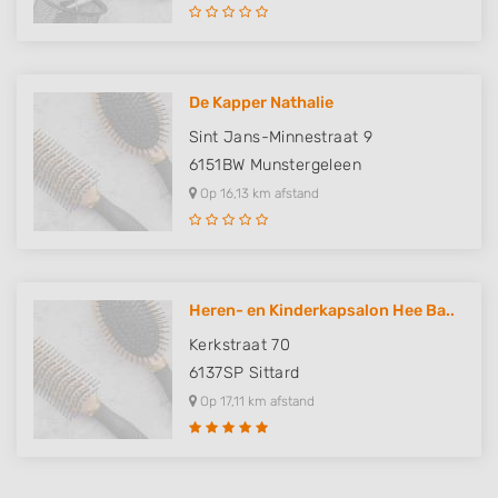
De Kapper Nathalie
Sint Jans-Minnestraat 9
6151BW
Munstergeleen
Op 16,13 km afstand
Heren- en Kinderkapsalon Hee Ba..
Kerkstraat 70
6137SP
Sittard
Op 17,11 km afstand