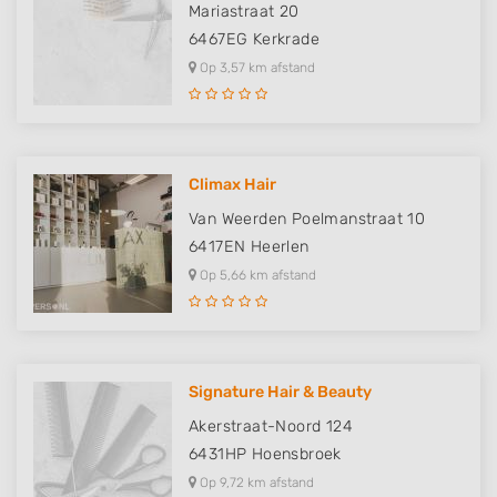
Mariastraat 20
6467EG
Kerkrade
Op 3,57 km afstand
Climax Hair
Van Weerden Poelmanstraat 10
6417EN
Heerlen
Op 5,66 km afstand
Signature Hair & Beauty
Akerstraat-Noord 124
6431HP
Hoensbroek
Op 9,72 km afstand