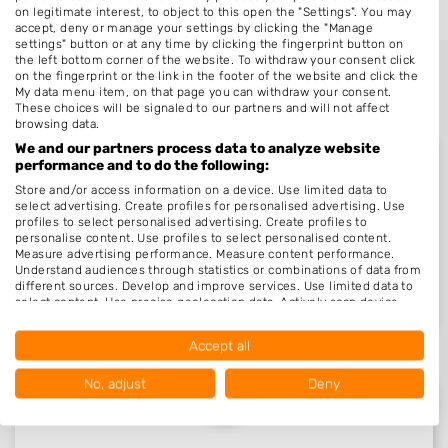
on legitimate interest, to object to this open the "Settings". You may
accept, deny or manage your settings by clicking the "Manage
settings" button or at any time by clicking the fingerprint button on
the left bottom corner of the website. To withdraw your consent click
on the fingerprint or the link in the footer of the website and click the
My data menu item, on that page you can withdraw your consent.
These choices will be signaled to our partners and will not affect
browsing data.
We and our partners process data to analyze website
performance and to do the following:
Store and/or access information on a device. Use limited data to
select advertising. Create profiles for personalised advertising. Use
Nieuw in Eygelshoven
profiles to select personalised advertising. Create profiles to
personalise content. Use profiles to select personalised content.
Measure advertising performance. Measure content performance.
Understand audiences through statistics or combinations of data from
Nog geen statistieken beschikbaar.
different sources. Develop and improve services. Use limited data to
select content. Use precise geolocation data. Actively scan device
characteristics for identification.
Data may be shared outside of the European Union and send to the
Accept all
USA.
Your consent and the cookie policy applies solely to this website/app.
No, adjust
Deny
View Partner List (1016 IAB Vendors)
We use your data for the following purposes: