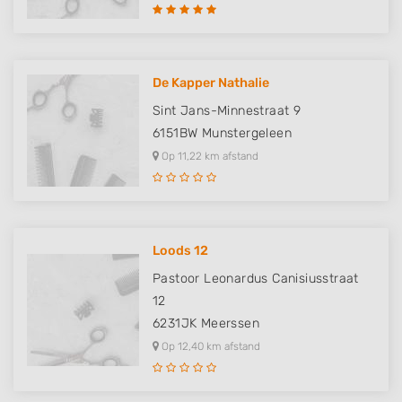
De Kapper Nathalie
Sint Jans-Minnestraat 9
6151BW
Munstergeleen
Op 11,22 km afstand
Loods 12
Pastoor Leonardus Canisiusstraat
12
6231JK
Meerssen
Op 12,40 km afstand