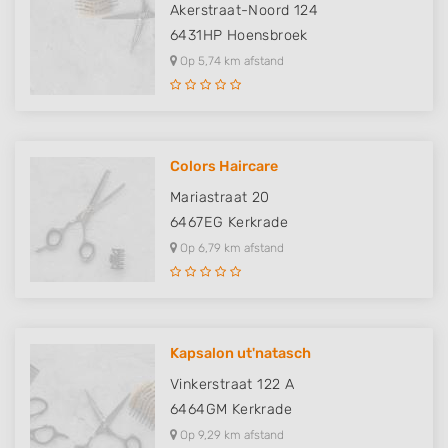
Akerstraat-Noord 124
6431HP
Hoensbroek
Op 5,74 km afstand
Colors Haircare
Mariastraat 20
6467EG
Kerkrade
Op 6,79 km afstand
Kapsalon ut'natasch
Vinkerstraat 122 A
6464GM
Kerkrade
Op 9,29 km afstand