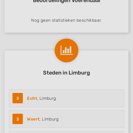
Beoordelingen Voerendaal
Necessary
Performance
Nog geen statistieken beschikbaar.
Functional
Advertising
Steden in Limburg
3
Echt
, Limburg
3
Weert
, Limburg