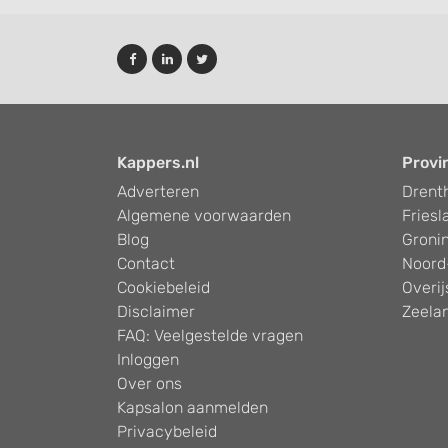
Advertising
Kappers.nl
Provi
Adverteren
Drent
Algemene voorwaarden
Friesl
Blog
Groni
Contact
Noord
Cookiebeleid
Overij
Disclaimer
Zeela
FAQ: Veelgestelde vragen
Inloggen
Over ons
Kapsalon aanmelden
Privacybeleid