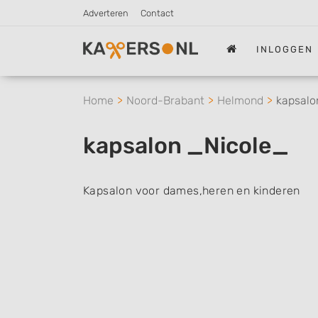
Adverteren
Contact
INLOGGEN
Home
Noord-Brabant
Helmond
kapsalo
kapsalon _Nicole_
Kapsalon voor dames,heren en kinderen