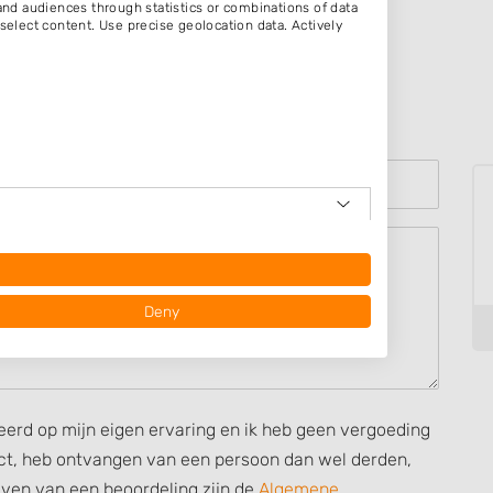
d audiences through statistics or combinations of data
select content. Use precise geolocation data. Actively
Deny
seerd op mijn eigen ervaring en ik heb geen vergoeding
rect, heb ontvangen van een persoon dan wel derden,
ijven van een beoordeling zijn de
Algemene