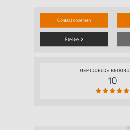
Contact opnemen
Review
GEMIDDELDE BEOORD
10