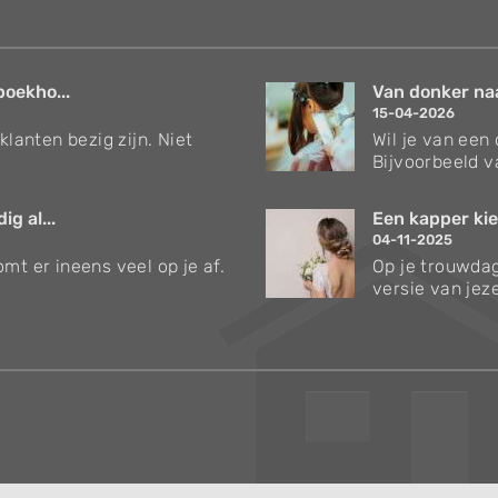
boekho...
Van donker naar
15-04-2026
klanten bezig zijn. Niet
Wil je van een
Bijvoorbeeld v
g al...
Een kapper kie
04-11-2025
mt er ineens veel op je af.
Op je trouwdag
versie van jezel