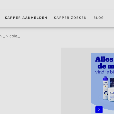
KAPPER AANMELDEN
KAPPER ZOEKEN
BLOG
n _Nicole_