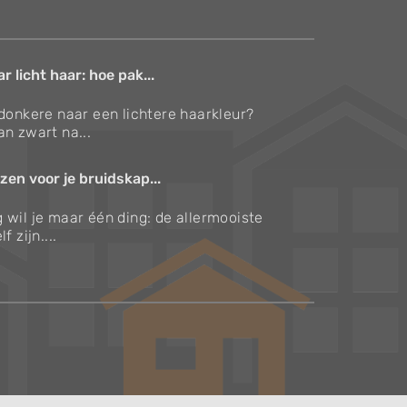
 licht haar: hoe pak...
 donkere naar een lichtere haarkleur?
an zwart na...
zen voor je bruidskap...
 wil je maar één ding: de allermooiste
f zijn....