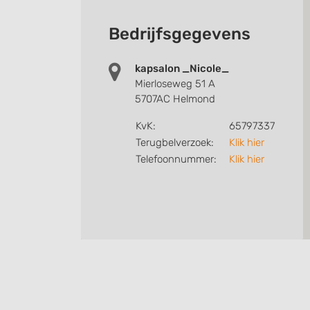
Bedrijfsgegevens
kapsalon _Nicole_
Mierloseweg 51 A
5707AC Helmond
KvK:
65797337
Terugbelverzoek:
Klik hier
Telefoonnummer:
Klik hier