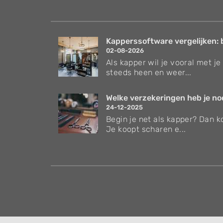
Kapperssoftware vergelijken: 
02-08-2026
Als kapper wil je vooral met je 
steeds heen en weer...
Welke verzekeringen heb je nodi
24-12-2025
Begin je net als kapper? Dan ko
Je koopt scharen e...