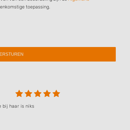
eenkomstige toepassing.
 data from different
 bij haar is niks