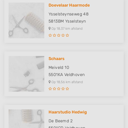
Functional
Doevelaar Haarmode
Ysselsteynseweg 48
Advertising
5813BM
Ysselsteyn
Op 18,37 km afstand
Schaars
Meiveld 10
5501KA
Veldhoven
Op 18,56 km afstand
Haarstudio Hedwig
De Beemd 2