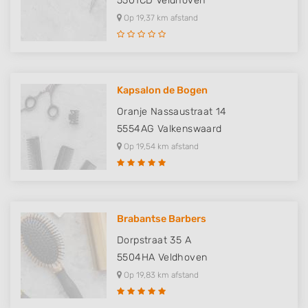
5501CD
Veldhoven
Op 19,37 km afstand
Kapsalon de Bogen
Oranje Nassaustraat 14
5554AG
Valkenswaard
Op 19,54 km afstand
Brabantse Barbers
Dorpstraat 35 A
5504HA
Veldhoven
Op 19,83 km afstand