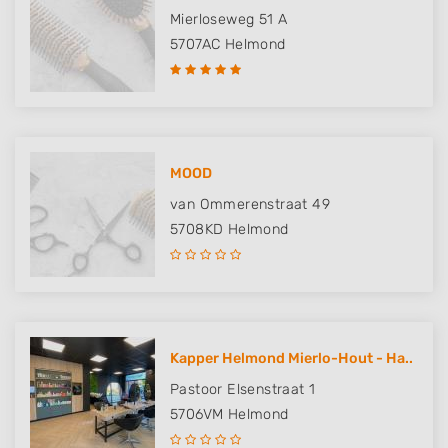
Mierloseweg 51 A
5707AC
Helmond
MOOD
van Ommerenstraat 49
5708KD
Helmond
Kapper Helmond Mierlo-Hout - Ha..
Pastoor Elsenstraat 1
5706VM
Helmond