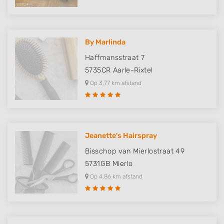
By Marlinda
Haffmansstraat 7
5735CR
Aarle-Rixtel
Op 3,77 km afstand
Jeanette's Hairspray
Bisschop van Mierlostraat 49
5731GB
Mierlo
Op 4,86 km afstand