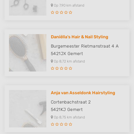
Op 7,90 km afstand
Daniëlla's Hair & Nail Styling
Burgemeester Rietmanstraat 4 A
5421JX
Gemert
Op 8,72 km afstand
Anja van Asseldonk Hairstyling
Cortenbachstraat 2
5421KJ
Gemert
Op 8,75 km afstand