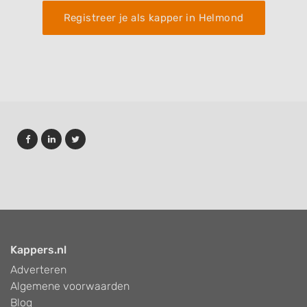
Registreer je als kapper in Helmond
Kappers.nl
Adverteren
Algemene voorwaarden
Blog