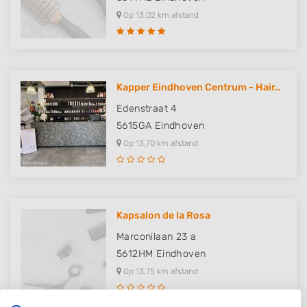
Op 13,02 km afstand
Kapper Eindhoven Centrum - Hair..
Edenstraat 4
5615GA
Eindhoven
Op 13,70 km afstand
Kapsalon de la Rosa
Marconilaan 23 a
5612HM
Eindhoven
Op 13,75 km afstand