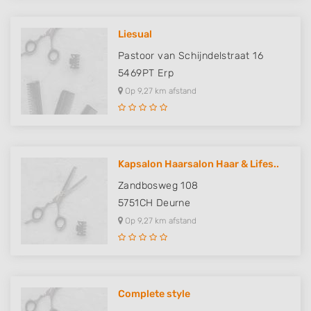
Liesual
Pastoor van Schijndelstraat 16
5469PT
Erp
Op 9,27 km afstand
Kapsalon Haarsalon Haar & Lifes..
Zandbosweg 108
5751CH
Deurne
Op 9,27 km afstand
Complete style