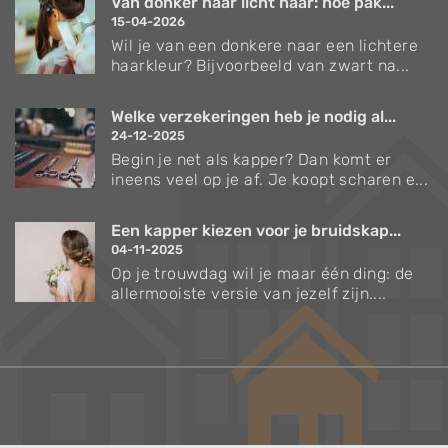
Van donker naar licht haar: hoe pak...
15-04-2026
Wil je van een donkere naar een lichtere
haarkleur? Bijvoorbeeld van zwart na...
Welke verzekeringen heb je nodig al...
24-12-2025
Begin je net als kapper? Dan komt er
ineens veel op je af. Je koopt scharen e...
Een kapper kiezen voor je bruidskap...
04-11-2025
Op je trouwdag wil je maar één ding: de
allermooiste versie van jezelf zijn....